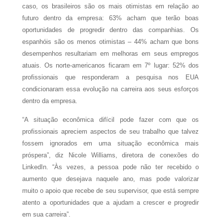
caso, os brasileiros são os mais otimistas em relação ao
futuro dentro da empresa: 63% acham que terão boas
oportunidades de progredir dentro das companhias. Os
espanhóis são os menos otimistas – 44% acham que bons
desempenhos resultariam em melhoras em seus empregos
atuais. Os norte-americanos ficaram em 7º lugar: 52% dos
profissionais que responderam a pesquisa nos EUA
condicionaram essa evolução na carreira aos seus esforços
dentro da empresa.
“A situação econômica difícil pode fazer com que os
profissionais apreciem aspectos de seu trabalho que talvez
fossem ignorados em uma situação econômica mais
próspera”, diz Nicole Williams, diretora de conexões do
LinkedIn. “Às vezes, a pessoa pode não ter recebido o
aumento que desejava naquele ano, mas pode valorizar
muito o apoio que recebe de seu supervisor, que está sempre
atento a oportunidades que a ajudam a crescer e progredir
em sua carreira”.