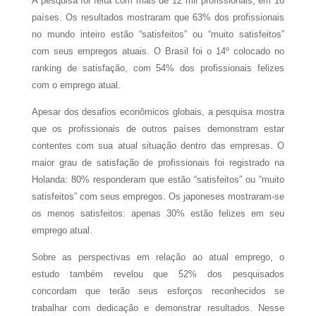
A pesquisa foi feita com mais de 12 mil profissionais, em 16
países. Os resultados mostraram que 63% dos profissionais
no mundo inteiro estão “satisfeitos” ou “muito satisfeitos”
com seus empregos atuais. O Brasil foi o 14º colocado no
ranking de satisfação, com 54% dos profissionais felizes
com o emprego atual.
Apesar dos desafios econômicos globais, a pesquisa mostra
que os profissionais de outros países demonstram estar
contentes com sua atual situação dentro das empresas. O
maior grau de satisfação de profissionais foi registrado na
Holanda: 80% responderam que estão “satisfeitos” ou “muito
satisfeitos” com seus empregos. Os japoneses mostraram-se
os menos satisfeitos: apenas 30% estão felizes em seu
emprego atual.
Sobre as perspectivas em relação ao atual emprego, o
estudo também revelou que 52% dos pesquisados
concordam que terão seus esforços reconhecidos se
trabalhar com dedicação e demonstrar resultados. Nesse