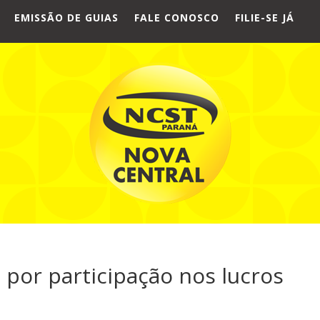
EMISSÃO DE GUIAS
FALE CONOSCO
FILIE-SE JÁ
 por participação nos lucros