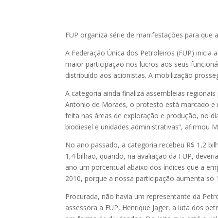
FUP organiza série de manifestações para que a
A Federação Única dos Petroleiros (FUP) inicia
maior participação nos lucros aos seus funcioná
distribuído aos acionistas. A mobilização prosseg
A categoria ainda finaliza assembleias regiona
Antonio de Moraes, o protesto está marcado e 
feita nas áreas de exploração e produção, no dia
biodiesel e unidades administrativas”, afirmou 
No ano passado, a categoria recebeu R$ 1,2 bilh
1,4 bilhão, quando, na avaliação da FUP, deveri
ano um porcentual abaixo dos índices que a em
2010, porque a nossa participação aumenta só 
Procurada, não havia um representante da Pet
assessora a FUP, Henrique Jager, a luta dos petr