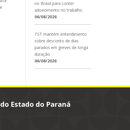
utra
no Brasil para conter
ue
adoecimento no trabalho
06/08/2026
TST mantém entendimento
sobre desconto de dias
parados em greves de longa
duração
06/08/2026
 do Estado do Paraná