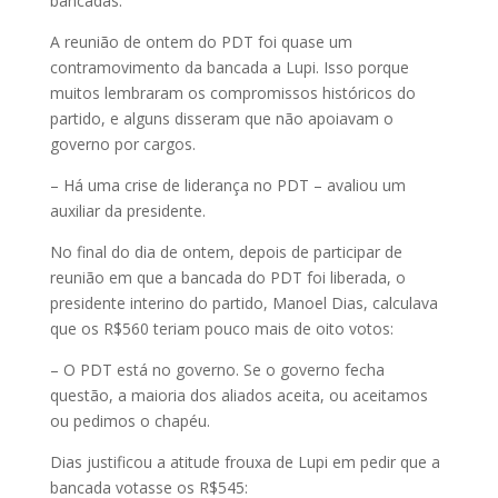
bancadas.
A reunião de ontem do PDT foi quase um
contramovimento da bancada a Lupi. Isso porque
muitos lembraram os compromissos históricos do
partido, e alguns disseram que não apoiavam o
governo por cargos.
– Há uma crise de liderança no PDT – avaliou um
auxiliar da presidente.
No final do dia de ontem, depois de participar de
reunião em que a bancada do PDT foi liberada, o
presidente interino do partido, Manoel Dias, calculava
que os R$560 teriam pouco mais de oito votos:
– O PDT está no governo. Se o governo fecha
questão, a maioria dos aliados aceita, ou aceitamos
ou pedimos o chapéu.
Dias justificou a atitude frouxa de Lupi em pedir que a
bancada votasse os R$545: