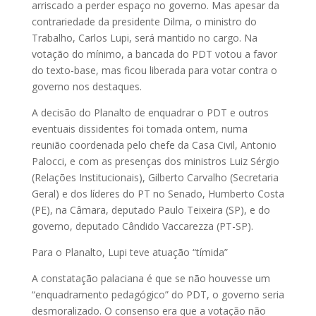
arriscado a perder espaço no governo. Mas apesar da
contrariedade da presidente Dilma, o ministro do
Trabalho, Carlos Lupi, será mantido no cargo. Na
votação do mínimo, a bancada do PDT votou a favor
do texto-base, mas ficou liberada para votar contra o
governo nos destaques.
A decisão do Planalto de enquadrar o PDT e outros
eventuais dissidentes foi tomada ontem, numa
reunião coordenada pelo chefe da Casa Civil, Antonio
Palocci, e com as presenças dos ministros Luiz Sérgio
(Relações Institucionais), Gilberto Carvalho (Secretaria
Geral) e dos líderes do PT no Senado, Humberto Costa
(PE), na Câmara, deputado Paulo Teixeira (SP), e do
governo, deputado Cândido Vaccarezza (PT-SP).
Para o Planalto, Lupi teve atuação “tímida”
A constatação palaciana é que se não houvesse um
“enquadramento pedagógico” do PDT, o governo seria
desmoralizado. O consenso era que a votação não