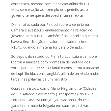
corria risco, mesmo com a posição dúbia do PDT.
Mas, sem reação ao exemplo dos pedetistas, o
governo teme que a desobediência se repita.
Dilma foi avisada por Palocci sobre o cenário na
Câmara e avalizou o endurecimento na relação do
governo com o PDT. Também ficou decidido que não
haverá flexibilização no valor do salário mínimo de
R$545, quando a matéria for para o Senado.
Só depois do recado do Planalto Lupi saiu a campo e
liberou a bancada com promessa de metade dos
votos para os R$545. O Planalto considerou a atuação
de Lupi “tímida, constrangida”, além de ter vindo muito
tarde, nas palavras de um ministro.
Outros ministros, como Mário Negromonte (Cidades),
do PP, Alfredo Nascimento (Transportes), do PR, e
Fernando Bezerra (Integração Nacional), do PSB,
garantiram maioria folgada em suas respectivas