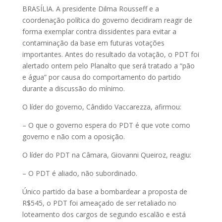
BRASÍLIA. A presidente Dilma Rousseff e a
coordenação política do governo decidiram reagir de
forma exemplar contra dissidentes para evitar a
contaminação da base em futuras votações
importantes. Antes do resultado da votação, o PDT foi
alertado ontem pelo Planalto que será tratado a “pão
e água” por causa do comportamento do partido
durante a discussão do mínimo.
O líder do governo, Cândido Vaccarezza, afirmou:
– O que o governo espera do PDT é que vote como
governo e não com a oposição.
O líder do PDT na Câmara, Giovanni Queiroz, reagiu:
– O PDT é aliado, não subordinado.
Único partido da base a bombardear a proposta de
R$545, o PDT foi ameaçado de ser retaliado no
loteamento dos cargos de segundo escalão e está