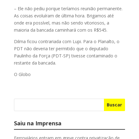
– Ele não pediu porque teríamos reunião permanente.
As coisas evoluíram de última hora. Brigamos até
onde era possível, mas não sendo vitoriosos, a
maioria da bancada caminhará com os R$545.
Dilma ficou contrariada com Lupi. Para o Planalto, o
PDT não deveria ter permitido que o deputado
Paulinho da Força (PDT-SP) tivesse contaminado o
restante da bancada.
O Globo
Buscar
Saiu na Imprensa
Ferroviários entram em greve contra privatização de