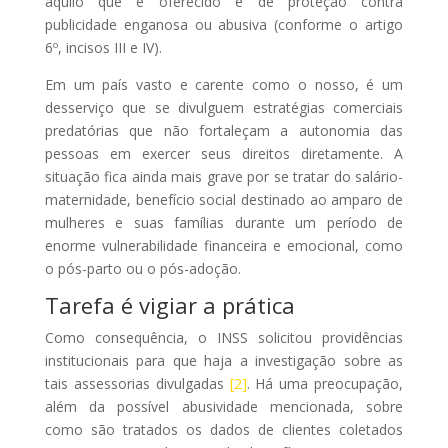
aquilo que é oferecido e de proteção contra
publicidade enganosa ou abusiva (conforme o artigo
6º, incisos III e IV).
Em um país vasto e carente como o nosso, é um
desserviço que se divulguem estratégias comerciais
predatórias que não fortaleçam a autonomia das
pessoas em exercer seus direitos diretamente. A
situação fica ainda mais grave por se tratar do salário-
maternidade, benefício social destinado ao amparo de
mulheres e suas famílias durante um período de
enorme vulnerabilidade financeira e emocional, como
o pós-parto ou o pós-adoção.
Tarefa é vigiar a prática
Como consequência, o INSS solicitou providências
institucionais para que haja a investigação sobre as
tais assessorias divulgadas
[2]
. Há uma preocupação,
além da possível abusividade mencionada, sobre
como são tratados os dados de clientes coletados