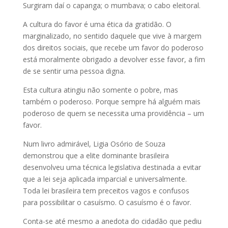
Surgiram daí o capanga; o mumbava; o cabo eleitoral.
A cultura do favor é uma ética da gratidão. O
marginalizado, no sentido daquele que vive à margem
dos direitos sociais, que recebe um favor do poderoso
está moralmente obrigado a devolver esse favor, a fim
de se sentir uma pessoa digna.
Esta cultura atingiu não somente o pobre, mas
também o poderoso. Porque sempre há alguém mais
poderoso de quem se necessita uma providência – um
favor.
Num livro admirável, Ligia Osório de Souza
demonstrou que a elite dominante brasileira
desenvolveu uma técnica legislativa destinada a evitar
que a lei seja aplicada imparcial e universalmente.
Toda lei brasileira tem preceitos vagos e confusos
para possibilitar o casuísmo. O casuísmo é o favor.
Conta-se até mesmo a anedota do cidadão que pediu