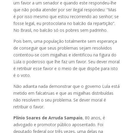
um favor a um senador e quando este respondeu-lhe
que não podia atender por ser ilegal respondeu: “Mas
é por isso mesmo que estou recorrendo ao senhor; se
fosse legal, eu protocolaria no balcão da repartição”.
No Brasil, no balcão só os pobres sem padrinho.
Pois bem, uma população totalmente sem esperança
de conseguir que seus problemas sejam resolvidos
contentou-se com migalhas e identificou na figura do
Lula o poderoso que lhe faz um favor. Seu dever moral
é retribuir esse favor e o meio de que dispõe para isto
é o voto.
Não adianta nada demonstrar que o governo Lula está
metido em falcatruas e que as migalhas distribuídas
não resolvem o seu problema. Se dever moral é
retribuir o favor.
Plínio Soares de Arruda Sampaio
, 80 anos, é
advogado e promotor público aposentado. Foi
deputado federal por três vezes, uma delas na