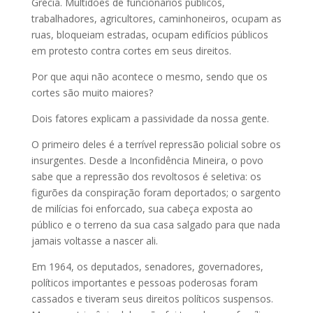
Grécia. Multidões de funcionários públicos,
trabalhadores, agricultores, caminhoneiros, ocupam as
ruas, bloqueiam estradas, ocupam edifícios públicos
em protesto contra cortes em seus direitos.
Por que aqui não acontece o mesmo, sendo que os
cortes são muito maiores?
Dois fatores explicam a passividade da nossa gente.
O primeiro deles é a terrível repressão policial sobre os
insurgentes. Desde a Inconfidência Mineira, o povo
sabe que a repressão dos revoltosos é seletiva: os
figurões da conspiração foram deportados; o sargento
de milícias foi enforcado, sua cabeça exposta ao
público e o terreno da sua casa salgado para que nada
jamais voltasse a nascer ali.
Em 1964, os deputados, senadores, governadores,
políticos importantes e pessoas poderosas foram
cassados e tiveram seus direitos políticos suspensos.