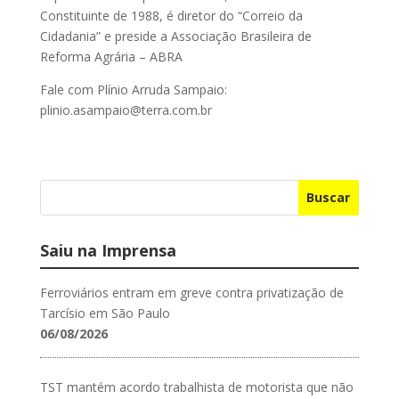
Constituinte de 1988, é diretor do “Correio da
Cidadania” e preside a Associação Brasileira de
Reforma Agrária – ABRA
Fale com Plínio Arruda Sampaio:
plinio.asampaio@terra.com.br
Buscar
Saiu na Imprensa
Ferroviários entram em greve contra privatização de
Tarcísio em São Paulo
06/08/2026
TST mantém acordo trabalhista de motorista que não