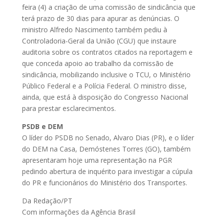
feira (4) a criação de uma comissão de sindicância que
terá prazo de 30 dias para apurar as denúncias. O
ministro Alfredo Nascimento também pediu à
Controladoria-Geral da União (CGU) que instaure
auditoria sobre os contratos citados na reportagem e
que conceda apoio ao trabalho da comissão de
sindicância, mobilizando inclusive o TCU, o Ministério
Público Federal e a Polícia Federal. O ministro disse,
ainda, que está à disposição do Congresso Nacional
para prestar esclarecimentos.
PSDB e DEM
O líder do PSDB no Senado, Alvaro Dias (PR), e o líder
do DEM na Casa, Demóstenes Torres (GO), também
apresentaram hoje uma representação na PGR
pedindo abertura de inquérito para investigar a cúpula
do PR e funcionários do Ministério dos Transportes.
Da Redação/PT
Com informações da Agência Brasil