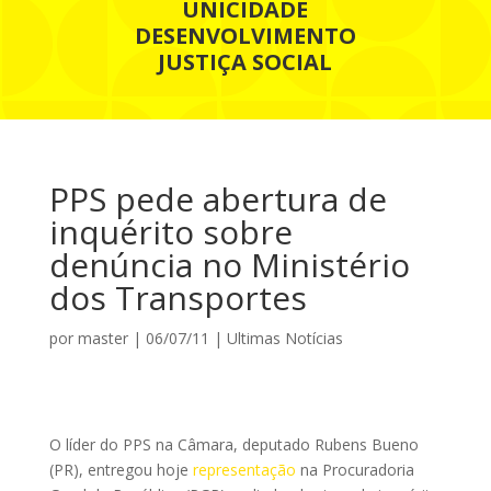
UNICIDADE
DESENVOLVIMENTO
JUSTIÇA SOCIAL
PPS pede abertura de
inquérito sobre
denúncia no Ministério
dos Transportes
por
master
|
06/07/11
|
Ultimas Notícias
O líder do PPS na Câmara, deputado Rubens Bueno
(PR), entregou hoje
representação
na Procuradoria