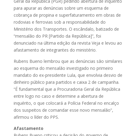
Geral da República (PGR) pedindo abertura de inquérito
para apurar as denúncias sobre um esquema de
cobrança de propina e superfaturamento em obras de
rodovias e ferrovias sob a responsabilidade do
Ministério dos Transportes. O escândalo, batizado de
“mensalão do PR [Partido da República]”, foi
denunciado na última edição da revista Veja e levou ao
afastamento de integrantes do ministério.
Rubens Bueno lembrou que as denúncias são similares
ao esquema do mensalão investigado no primeiro
mandato do ex-presidente Lula, que envolvia desvio de
dinheiro público para partidos e caixa 2 de campanha.
“É fundamental que a Procuradoria Geral da República
entre logo no caso e determine a abertura de
inquérito, o que colocará a Polícia Federal no encalço
dos suspeitos de comandar esse novo mensalão”,
afirmou o líder do PPS.
Afastamento
Rubens Bueno criticou a decisão do governo de