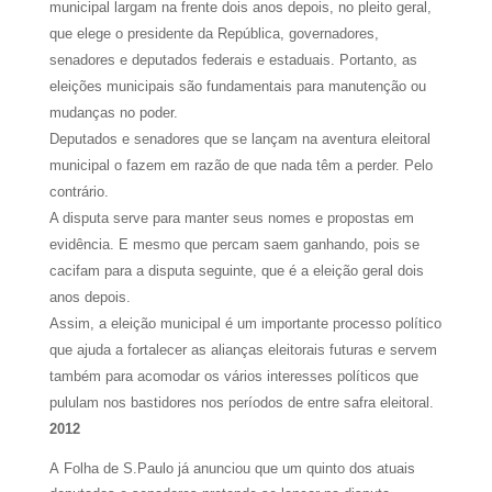
municipal largam na frente dois anos depois, no pleito geral,
que elege o presidente da República, governadores,
senadores e deputados federais e estaduais. Portanto, as
eleições municipais são fundamentais para manutenção ou
mudanças no poder.
Deputados e senadores que se lançam na aventura eleitoral
municipal o fazem em razão de que nada têm a perder. Pelo
contrário.
A disputa serve para manter seus nomes e propostas em
evidência. E mesmo que percam saem ganhando, pois se
cacifam para a disputa seguinte, que é a eleição geral dois
anos depois.
Assim, a eleição municipal é um importante processo político
que ajuda a fortalecer as alianças eleitorais futuras e servem
também para acomodar os vários interesses políticos que
pululam nos bastidores nos períodos de entre safra eleitoral.
2012
A Folha de S.Paulo já anunciou que um quinto dos atuais