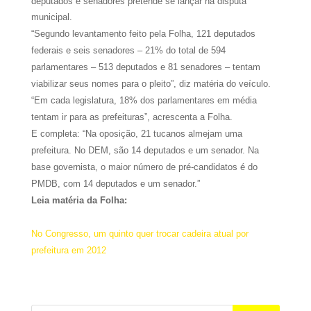
deputados e senadores pretende se lançar na disputa
municipal.
“Segundo levantamento feito pela Folha, 121 deputados
federais e seis senadores – 21% do total de 594
parlamentares – 513 deputados e 81 senadores – tentam
viabilizar seus nomes para o pleito”, diz matéria do veículo.
“Em cada legislatura, 18% dos parlamentares em média
tentam ir para as prefeituras”, acrescenta a Folha.
E completa: “Na oposição, 21 tucanos almejam uma
prefeitura. No DEM, são 14 deputados e um senador. Na
base governista, o maior número de pré-candidatos é do
PMDB, com 14 deputados e um senador.”
Leia matéria da Folha:
No Congresso, um quinto quer trocar cadeira atual por
prefeitura em 2012