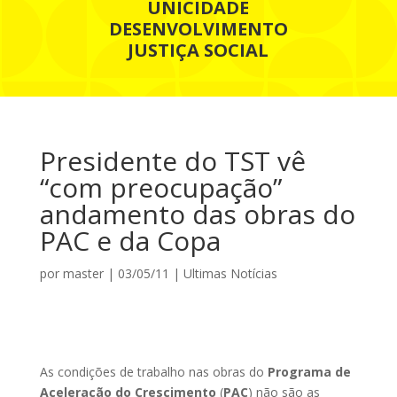
UNICIDADE
DESENVOLVIMENTO
JUSTIÇA SOCIAL
Presidente do TST vê
“com preocupação”
andamento das obras do
PAC e da Copa
por
master
|
03/05/11
|
Ultimas Notícias
As condições de trabalho nas obras do
Programa de
Aceleração do Crescimento
(
PAC
) não são as