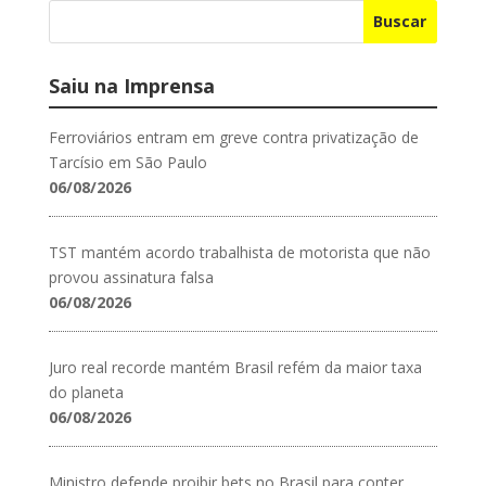
Buscar
Saiu na Imprensa
Ferroviários entram em greve contra privatização de
Tarcísio em São Paulo
06/08/2026
TST mantém acordo trabalhista de motorista que não
provou assinatura falsa
06/08/2026
Juro real recorde mantém Brasil refém da maior taxa
do planeta
06/08/2026
Ministro defende proibir bets no Brasil para conter