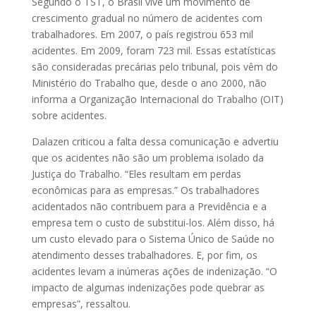
Segundo o TST, o Brasil vive um movimento de
crescimento gradual no número de acidentes com
trabalhadores. Em 2007, o país registrou 653 mil
acidentes. Em 2009, foram 723 mil. Essas estatísticas
são consideradas precárias pelo tribunal, pois vêm do
Ministério do Trabalho que, desde o ano 2000, não
informa a Organização Internacional do Trabalho (OIT)
sobre acidentes.
Dalazen criticou a falta dessa comunicação e advertiu
que os acidentes não são um problema isolado da
Justiça do Trabalho. “Eles resultam em perdas
econômicas para as empresas.” Os trabalhadores
acidentados não contribuem para a Previdência e a
empresa tem o custo de substitui-los. Além disso, há
um custo elevado para o Sistema Único de Saúde no
atendimento desses trabalhadores. E, por fim, os
acidentes levam a inúmeras ações de indenização. “O
impacto de algumas indenizações pode quebrar as
empresas”, ressaltou.