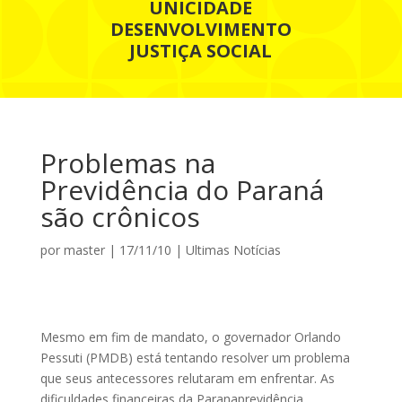
UNICIDADE
DESENVOLVIMENTO
JUSTIÇA SOCIAL
Problemas na
Previdência do Paraná
são crônicos
por
master
|
17/11/10
|
Ultimas Notícias
Mesmo em fim de mandato, o governador Orlando
Pessuti (PMDB) está tentando resolver um problema
que seus antecessores relutaram em enfrentar. As
dificuldades financeiras da Para­­naprevidência