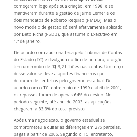
começaram logo após sua criação, em 1998, e se
mantiveram durante a gestão de Jaime Lerner e os
dois mandatos de Roberto Requião (PMDB). Mas o
novo modelo de gestão só será efetivamente aplicado
por Beto Richa (PSDB), que assume o Exe­­cutivo em
1.º de janeiro.
De acordo com auditoria feita pelo Tribunal de Contas
do Estado (TC) e divulgada no fim de outubro, o órgão
tem um rombo de R$ 3,2 bilhões nas contas. Um terço
desse valor se deve a aportes financeiros que
deixaram de ser feitos pelo governo estadual. De
acordo com o TC, entre maio de 1999 e abril de 2001,
os repasses foram de apenas 64% do devido. No
período seguinte, até abril de 2003, as aplicações
chegaram a 83,3% do total previsto.
Após uma negociação, o governo estadual se
comprometeu a quitar as diferenças em 275 parcelas,
pagas a partir de 2005. Segundo o TC, entretanto,