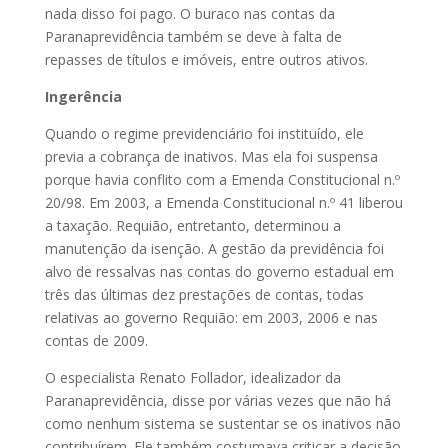
nada disso foi pago. O buraco nas contas da
Paranaprevidência também se deve à falta de
repasses de títulos e imóveis, entre outros ativos.
Ingerência
Quando o regime previdenciário foi instituído, ele
previa a cobrança de inativos. Mas ela foi suspensa
porque havia conflito com a Emenda Constitucional n.º
20/98. Em 2003, a Emenda Constitucional n.º 41 liberou
a taxação. Requião, entretanto, determinou a
manutenção da isenção. A gestão da previdência foi
alvo de ressalvas nas contas do governo estadual em
três das últimas dez prestações de contas, todas
relativas ao governo Requião: em 2003, 2006 e nas
contas de 2009.
O especialista Renato Follador, idealizador da
Paranaprevidência, disse por várias vezes que não há
como nenhum sistema se sustentar se os inativos não
contribuírem. Ele também costumava criticar a decisão