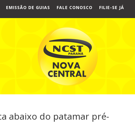
EMISSÃO DE GUIAS
FALE CONOSCO
FILIE-SE JÁ
ica abaixo do patamar pré-