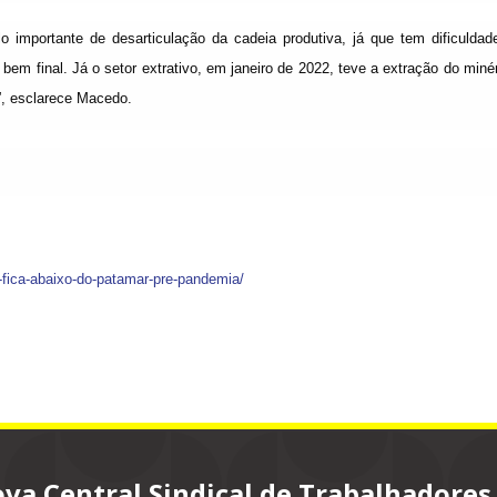
importante de desarticulação da cadeia produtiva, já que tem dificuldad
em final. Já o setor extrativo, em janeiro de 2022, teve a extração do miné
”, esclarece Macedo.
l-fica-abaixo-do-patamar-pre-pandemia/
va Central Sindical de Trabalhadores