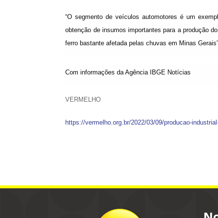
“O segmento de veículos automotores é um exemplo 
obtenção de insumos importantes para a produção do b
ferro bastante afetada pelas chuvas em Minas Gerais
Com informações da Agência IBGE Notícias
VERMELHO
https://vermelho.org.br/2022/03/09/producao-industria
No