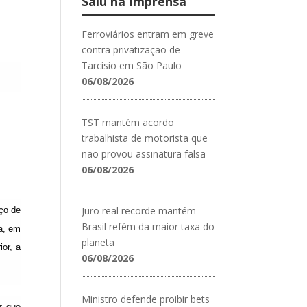
Saiu na Imprensa
Ferroviários entram em greve
contra privatização de
Tarcísio em São Paulo
06/08/2026
TST mantém acordo
trabalhista de motorista que
não provou assinatura falsa
06/08/2026
Juro real recorde mantém
nço de
Brasil refém da maior taxa do
a, em
planeta
or, a
06/08/2026
Ministro defende proibir bets
z que