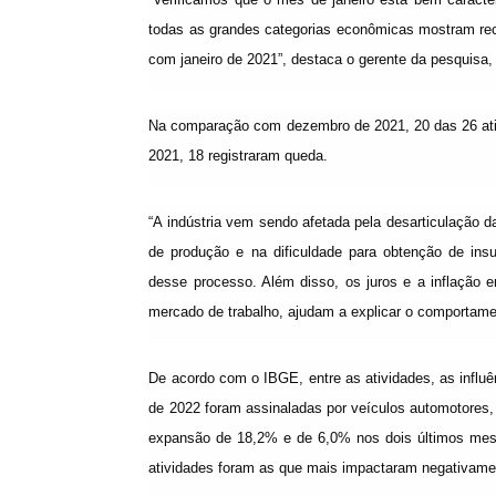
todas as grandes categorias econômicas mostram re
com janeiro de 2021”, destaca o gerente da pesquis
Na comparação com dezembro de 2021, 20 das 26 ativi
2021, 18 registraram queda.
“A indústria vem sendo afetada pela desarticulação 
de produção e na dificuldade para obtenção de insu
desse processo. Além disso, os juros e a inflação
mercado de trabalho, ajudam a explicar o comportamen
De acordo com o IBGE, entre as atividades, as influ
de 2022 foram assinaladas por veículos automotores, 
expansão de 18,2% e de 6,0% nos dois últimos mes
atividades foram as que mais impactaram negativame