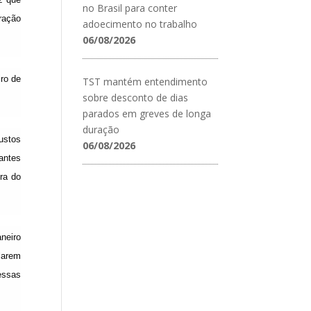
no Brasil para conter
ração
adoecimento no trabalho
06/08/2026
ro de
TST mantém entendimento
sobre desconto de dias
parados em greves de longa
duração
ustos
06/08/2026
antes
ra do
neiro
ularem
essas