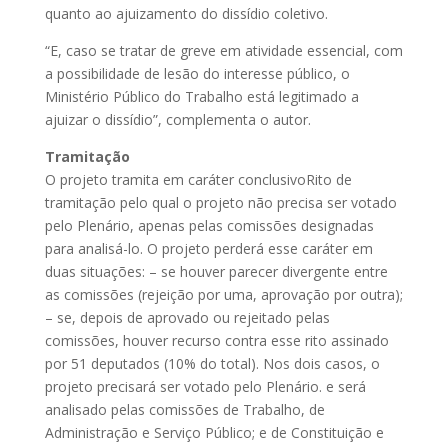
quanto ao ajuizamento do dissídio coletivo.
“E, caso se tratar de greve em atividade essencial, com
a possibilidade de lesão do interesse público, o
Ministério Público do Trabalho está legitimado a
ajuizar o dissídio”, complementa o autor.
Tramitação
O projeto tramita em
caráter conclusivo
Rito de
tramitação pelo qual o projeto não precisa ser votado
pelo Plenário, apenas pelas comissões designadas
para analisá-lo. O projeto perderá esse caráter em
duas situações: – se houver parecer divergente entre
as comissões (rejeição por uma, aprovação por outra);
– se, depois de aprovado ou rejeitado pelas
comissões, houver recurso contra esse rito assinado
por 51 deputados (10% do total). Nos dois casos, o
projeto precisará ser votado pelo Plenário.
e será
analisado pelas comissões de Trabalho, de
Administração e Serviço Público; e de Constituição e