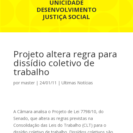
UNICIDADE
DESENVOLVIMENTO
JUSTIÇA SOCIAL
Projeto altera regra para
dissídio coletivo de
trabalho
por
master
|
24/01/11
|
Ultimas Notícias
A Câmara analisa o Projeto de Lei 7798/10, do
Senado, que altera as regras previstas na
Consolidação das Leis do Trabalho (CLT) para o
dissídio coletivo de trabalho. Dissídios coletivos são