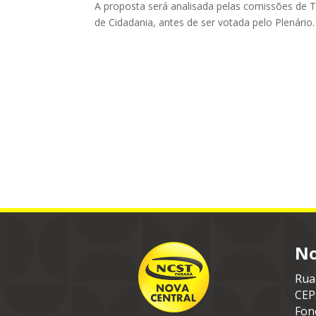
A proposta será analisada pelas comissões de Tr
de Cidadania, antes de ser votada pelo Plenário.
No
Rua
CEP
Fon