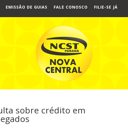
EMISSÃO DE GUIAS
FALE CONOSCO
FILIE-SE JÁ
ulta sobre crédito em
regados