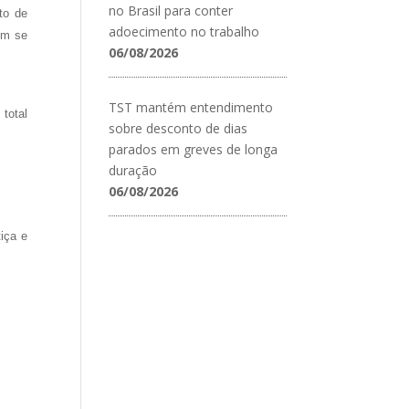
no Brasil para conter
to de
adoecimento no trabalho
êm se
06/08/2026
TST mantém entendimento
total
sobre desconto de dias
parados em greves de longa
duração
06/08/2026
iça e