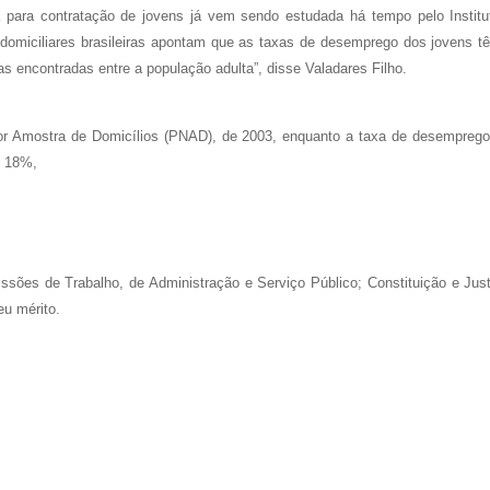
 para contratação de jovens já vem sendo estudada há tempo pelo Institu
domiciliares brasileiras apontam que as taxas de desemprego dos jovens t
 encontradas entre a população adulta”, disse Valadares Filho.
r Amostra de Domicílios (PNAD), de 2003, enquanto a taxa de desemprego 
e 18%,
ssões de Trabalho, de Administração e Serviço Público; Constituição e Just
eu mérito.