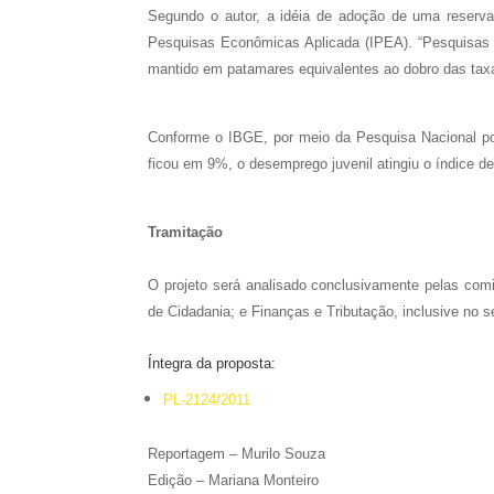
Segundo o autor, a idéia de adoção de uma reserva
Pesquisas Econômicas Aplicada (IPEA). “Pesquisas 
mantido em patamares equivalentes ao dobro das taxas
Conforme o IBGE, por meio da Pesquisa Nacional po
ficou em 9%, o desemprego juvenil atingiu o índice d
Tramitação
O projeto será analisado conclusivamente pelas comi
de Cidadania; e Finanças e Tributação, inclusive no s
Íntegra da proposta:
PL-2124/2011
Reportagem – Murilo Souza
Edição – Mariana Monteiro