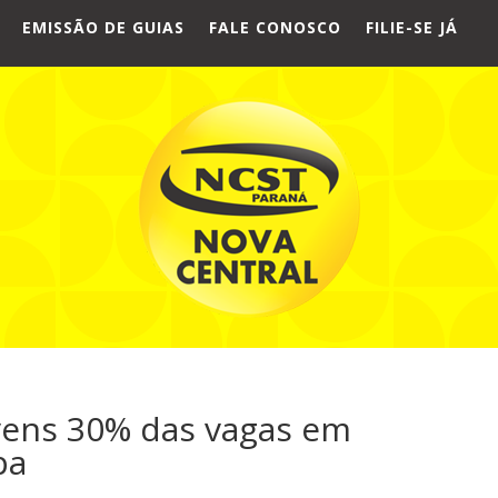
EMISSÃO DE GUIAS
FALE CONOSCO
FILIE-SE JÁ
ovens 30% das vagas em
pa