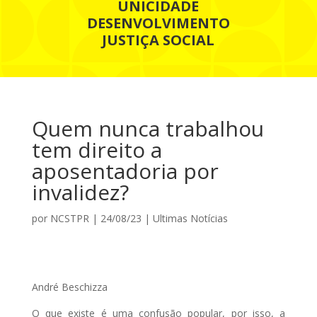
UNICIDADE
DESENVOLVIMENTO
JUSTIÇA SOCIAL
Quem nunca trabalhou
tem direito a
aposentadoria por
invalidez?
por
NCSTPR
|
24/08/23
|
Ultimas Notícias
André Beschizza
O que existe é uma confusão popular, por isso, a