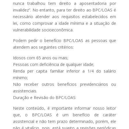
nunca trabalhou tem direito a aposentadoria por
invalidez”. No entanto, para ter direito ao BPC/LOAS é
necessário atender aos requisitos estabelecidos em
lei, como comprovar a idade mínima e a situação de
vulnerabilidade socioeconômica.
Podem pedir o benefício BPC/LOAS as pessoas que
atendem aos seguintes critérios:
Idosos com 65 anos ou mais;
Pessoas com deficiência de qualquer idade;
Renda per capita familiar inferior a 1/4 do salário
mínimo;
Não receber outros benefícios previdenciários ou
assistenciais.
Duração e Revisão do BPC/LOAS:
Neste conteúdo, é importante informar nosso leitor
que, o BPC/LOAS é um benefício de caráter
assistencial e não tem prazo determinado, porém, ele
não é vitalício, pois, está sujeito a revisões periódicas