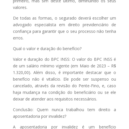
primeiro, mas sim deste último, diminuindo os seus
valores.
De todas as formas, o segurado deverá escolher um
advogado especialista em direito previdenciário de
confiança para garantir que o seu processo não tenha
erros.
Qual o valor e duração do benefício?
Valor e duração do BPC INSS: O valor do BPC INSS é
de um salário mínimo vigente (em Maio de 2023 – R$
1.320,00). Além disso, é importante destacar que o
benefício não é vitalício. Ele pode ser suspenso ou
cancelado, através da revisão do Pente-Fino, e, caso
haja mudança na condição do beneficiário ou se ele
deixar de atender aos requisitos necessários.
Conclusão: Quem nunca trabalhou tem direito a
aposentadoria por invalidez?
A aposentadoria por invalidez é um benefício