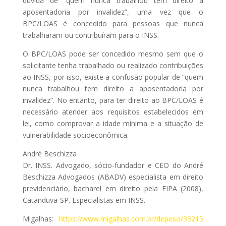
dúvida de “quem nunca trabalhou tem direito a
aposentadoria por invalidez”, uma vez que o
BPC/LOAS é concedido para pessoas que nunca
trabalharam ou contribuíram para o INSS.
O BPC/LOAS pode ser concedido mesmo sem que o
solicitante tenha trabalhado ou realizado contribuições
ao INSS, por isso, existe a confusão popular de “quem
nunca trabalhou tem direito a aposentadoria por
invalidez”. No entanto, para ter direito ao BPC/LOAS é
necessário atender aos requisitos estabelecidos em
lei, como comprovar a idade mínima e a situação de
vulnerabilidade socioeconômica.
André Beschizza
Dr. INSS. Advogado, sócio-fundador e CEO do André
Beschizza Advogados (ABADV) especialista em direito
previdenciário, bacharel em direito pela FIPA (2008),
Catanduva-SP. Especialistas em INSS.
Migalhas:
https://www.migalhas.com.br/depeso/39215