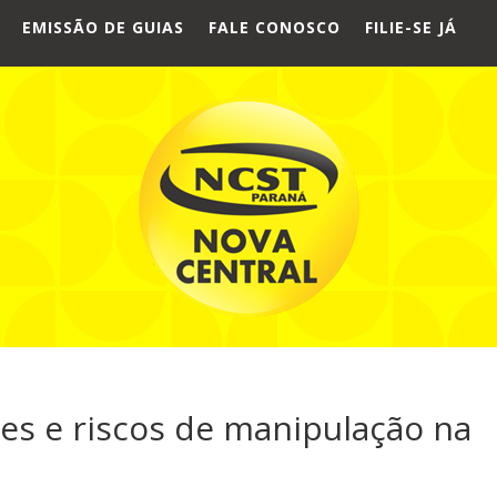
EMISSÃO DE GUIAS
FALE CONOSCO
FILIE-SE JÁ
es e riscos de manipulação na