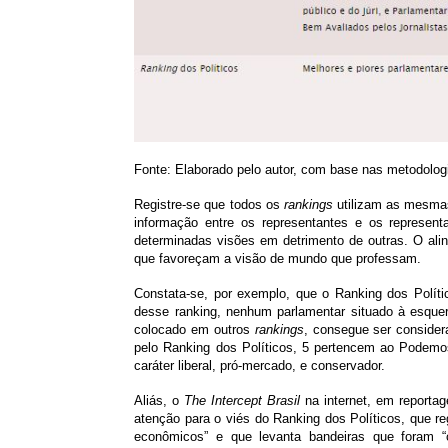
Fonte: Elaborado pelo autor, com base nas metodolog
Registre-se que todos os
rankings
utilizam as mesmas
informação entre os representantes e os represent
determinadas visões em detrimento de outras. O alinh
que favoreçam a visão de mundo que professam.
Constata-se, por exemplo, que o Ranking dos Polític
desse ranking, nenhum parlamentar situado à esquerd
colocado em outros
rankings
, consegue ser consider
pelo Ranking dos Políticos, 5 pertencem ao Podemo
caráter liberal, pró-mercado, e conservador.
Aliás, o
The Intercept Brasil
na internet, em reportag
atenção para o viés do Ranking dos Políticos, que reg
econômicos” e que levanta bandeiras que foram “co