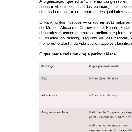
A organização, que edita “O Prêmio Congresso em Fo
nenhum vínculo com partidos políticos, mas apoia
direitos humanos, a luta contra as desigualdades soci
O Ranking dos Políticos — criado em 2011 pelos auto
do Mundo, Alexandre Ostrowiecki e Renato Fede
deputados e senadores entre os melhores e piores, seg
O objetivo do
ranking
, segundo os idealizadores, 
melhores” e afastar da vida pública aqueles classifi
O que mede cada ranking e periodicidade