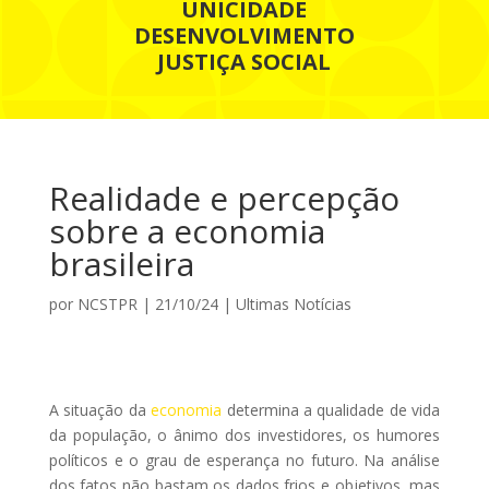
UNICIDADE
DESENVOLVIMENTO
JUSTIÇA SOCIAL
Realidade e percepção
sobre a economia
brasileira
por
NCSTPR
|
21/10/24
|
Ultimas Notícias
A situação da
economia
determina a qualidade de vida
da população, o ânimo dos investidores, os humores
políticos e o grau de esperança no futuro. Na análise
dos fatos não bastam os dados frios e objetivos, mas