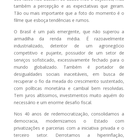
também a percepção e as expectativas que geram.
Tão ou mais importante que a foto do momento é o
filme que esboça tendências e rumos.
O Brasil é um país emergente, que não superou a
armadilha da renda média. É razoavelmente
industrializado, detentor de um agronegócio
competitivo e pujante, possuidor de um setor de
serviços sofisticado, excessivamente fechado para o
mundo globalizado. Também é portador de
desigualdades sociais inaceitáveis, em busca de
recuperar o fio da meada do crescimento sustentado,
com políticas monetária e cambial bem resolvidas.
Tem juros altíssimos, investimentos muito aquém do
necessário e um enorme desafio fiscal.
Nos 40 anos de redemocratização, consolidamos a
democracia, modernizamos o Estado com
privatizações e parcerias com a iniciativa privada e o
terceiro setor. Derrotamos a hiperinflação,