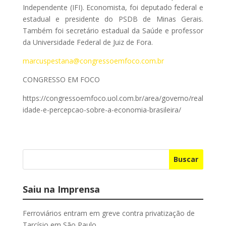
Independente (IFI). Economista, foi deputado federal e
estadual e presidente do PSDB de Minas Gerais.
Também foi secretário estadual da Saúde e professor
da Universidade Federal de Juiz de Fora.
marcuspestana@congressoemfoco.com.br
CONGRESSO EM FOCO
https://congressoemfoco.uol.com.br/area/governo/real
idade-e-percepcao-sobre-a-economia-brasileira/
Buscar
Saiu na Imprensa
Ferroviários entram em greve contra privatização de
Tarcísio em São Paulo