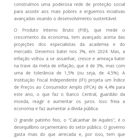
construímos uma poderosa rede de proteção social
para assistir aos mais pobres e erguemos inciativas
avançadas visando o desenvolvimento sustentável.
O Produto Interno Bruto (PIB), que mede o
crescimento da economia, tem avançado acima das
projeções dos especialistas da academia e do
mercado. Devemos bater nos 3%, em 2024. Mas, a
inflação voltou a se assanhar, cresce e ameaça bater
na trave da meta de inflação, que é de 3%, mas com
uma de tolerância de 1,5% (ou seja, de 4,5%). A
Instituição Fiscal Independente (IFI) projeta um Índice
de Preços ao Consumidor Amplo (IPCA) de 4,4% para
este ano, o que faz o Banco Central, guardião da
moeda, reagir e aumentar os juros. Isso freia a
economia e faz aumentar a dívida pública.
O grande patinho feio, o “Calcanhar de Aquiles”, é o
desequilíbrio orçamentário do setor público. O governo
gasta mais do que arrecada e, por isso, tem que