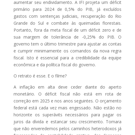
aumentar seu endividamento. A IFI projeta um déficit
primário para 2024 de 0,5% do PIB, já excluídos
gastos com sentenças judiciais, recuperação do Rio
Grande do Sul e combate às queimadas florestais.
Portanto, fora da meta fiscal de um déficit zero e de
sua margem de tolerância de -0,25% do PIB. O
governo tem o último trimestre para ajustar as contas
e cumprir minimamente os comandos da nova regra
fiscal. Isto é essencial para a credibilidade da equipe
econômica e da política fiscal do governo.
O retrato é esse. E o filme?
A inflação em alta deve ceder diante do aperto
monetário. O déficit fiscal não está em rota de
correção em 2025 e nos anos seguintes. O orçamento
federal está cada vez mais engessado. Não estão no
horizonte os superávits necessários para pagar os
juros da dívida e estancar seu crescimento. Tomara
que não enveredemos pelos caminhos heterodoxos já