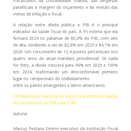
fracassados da contabilidade criativa, das despesas
parafiscais à margem do orçamento e da revisão das
metas de inflação e fiscal.
A relação entre dívida pública e PIB é o principal
indicador da saúde fiscal do país. A IFI estima que ela
fechará 2024 no patamar de 80,0% do PIB, com viés
de alta, tendendo a ser de 82,8% em 2025 e 84,1% em
2026. Um crescimento de 12,4 pontos percentuais nos
quatro anos do atual mandato presidencial. Se nada
for feito, a dívida crescerá para 90% em 2029 e 100%
em 2034, reafirmando um desconfortável primeiro
lugar no campeonato do endividamento
entre os países emergentes e latino-americanos.
Confederação Nacional da Indústria aumenta projeção
de crescimento do PIB para 3,4%
Autoria
Marcus Pestana Diretor-executivo da Instituição Fiscal