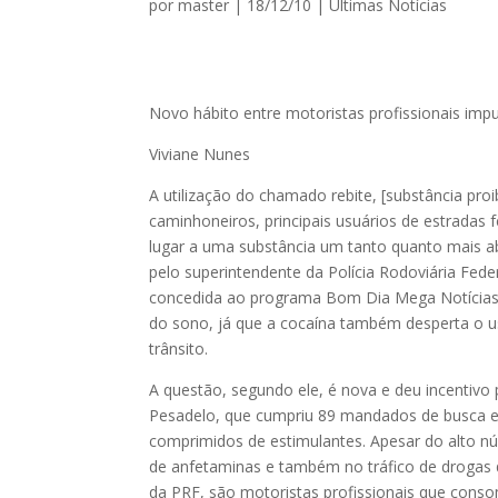
por
master
|
18/12/10
|
Ultimas Notícias
Novo hábito entre motoristas profissionais im
Viviane Nunes
A utilização do chamado rebite, [substância proi
caminhoneiros, principais usuários de estradas 
lugar a uma substância um tanto quanto mais abr
pelo superintendente da Polícia Rodoviária Fede
concedida ao programa Bom Dia Mega Notícias, 
do sono, já que a cocaína também desperta o usu
trânsito.
A questão, segundo ele, é nova e deu incentivo
Pesadelo, que cumpriu 89 mandados de busca 
comprimidos de estimulantes. Apesar do alto n
de anfetaminas e também no tráfico de drogas 
da PRF, são motoristas profissionais que consom