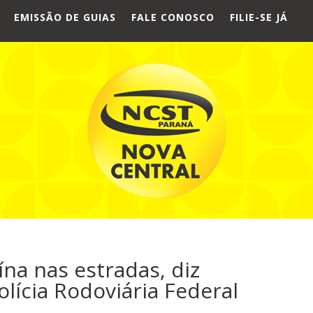
EMISSÃO DE GUIAS
FALE CONOSCO
FILIE-SE JÁ
ína nas estradas, diz
lícia Rodoviária Federal