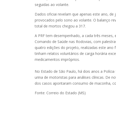
seguidas ao volante.
Dados oficiai revelam que apenas este ano, de 
provocados pelo sono ao volante. O balanço rev
total de mortos chegou a 317.
A PRF tem desempenhado, a cada três meses, e
Comando de Saúde nas Rodovias, com palestra
quatro edições do projeto, realizadas este ano
tinham relatos voluntários de carga horária exc
medicamentos impróprios.
No Estado de São Paulo, há dois anos a Polícia
urina de motoristas para análises clínicas. De
dos casos apontaram consumo de maconha, coca
Fonte: Correio do Estado (MS)