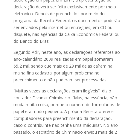
declaração deverá ser feita exclusivamente por meio
eletrônico. Depois de preenchidos por meio do
programa da Receita Federal, os documentos poderão
ser enviados pela internet ou entregues, em CD ou
disquete, nas agências da Caixa Econômica Federal ou
do Banco do Brasil.
Segundo Adir, neste ano, as declarações referentes ao
ano-calendário 2009 realizadas em papel somaram
65,2 mil, sendo que mais de 29 mil delas caíram na
malha fina cadastral por algum problema no
preenchimento e não puderam ser processadas.
“Muitas vezes as declarações eram ilegíveis”, diz o
contador Divanzir Chiminacio. “Mas, na essência, não
muda muita coisa, porque o número de formulários de
papel era muito pequeno. A própria Receita oferece
computadores para preenchimento da declaração,
caso o contribuinte não tenha uma máquina”. No ano
passado, o escritório de Chiminacio enviou mais de 2