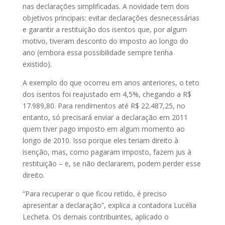
nas declarações simplificadas. A novidade tem dois
objetivos principais: evitar declarações desnecessárias
e garantir a restituição dos isentos que, por algum
motivo, tiveram desconto do imposto ao longo do
ano (embora essa possibilidade sempre tenha
existido).
A exemplo do que ocorreu em anos anteriores, o teto
dos isentos foi reajustado em 4,5%, chegando a R$
17.989,80. Para rendimentos até R$ 22.487,25, no
entanto, só precisará enviar a declaração em 2011
quem tiver pago imposto em algum momento ao
longo de 2010. Isso porque eles teriam direito à
isenção, mas, como pagaram imposto, fazem jus à
restituição – e, se não declararem, podem perder esse
direito.
“Para recuperar o que ficou retido, é preciso
apresentar a declaração”, explica a contadora Lucélia
Lecheta. Os demais contribuintes, aplicado o