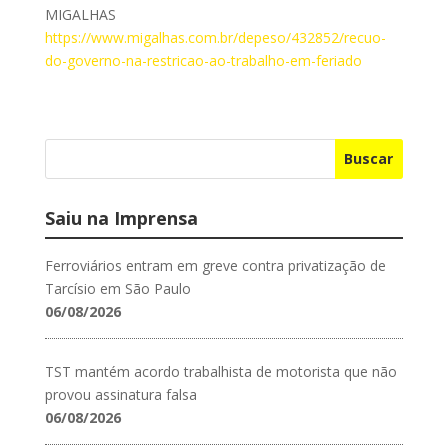
MIGALHAS
https://www.migalhas.com.br/depeso/432852/recuo-
do-governo-na-restricao-ao-trabalho-em-feriado
Buscar
Saiu na Imprensa
Ferroviários entram em greve contra privatização de
Tarcísio em São Paulo
06/08/2026
TST mantém acordo trabalhista de motorista que não
provou assinatura falsa
06/08/2026