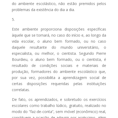
do ambiente escolástico, não estão premidos pelos
problemas da existência do dia a dia.
5.
Este ambiente proporciona disposições específicas
àquele que se tornará, no caso do início e, ao longo da
vida escolar, o aluno bem formado, ou no caso
daquele resultante do mundo universitário, o
especialista, ou melhor, o cientista. Segundo Pierre
Bourdieu, o aluno bem formado, ou o cientista, é
resultado de condições sociais e materiais de
produção, formadores do ambiente escolástico que,
por sua vez, possibilita a aprendizagem social de
certas disposições requeridas pelas instituições
correlatas.
De fato, os aprendizados, e sobretudo os exercícios
escolares como trabalho lúdico, gratuito, realizado no
modo do “faz-de-conta”, sem móvel (econômico) real,
constituem a ocasião de adquirir por acréscimo, além