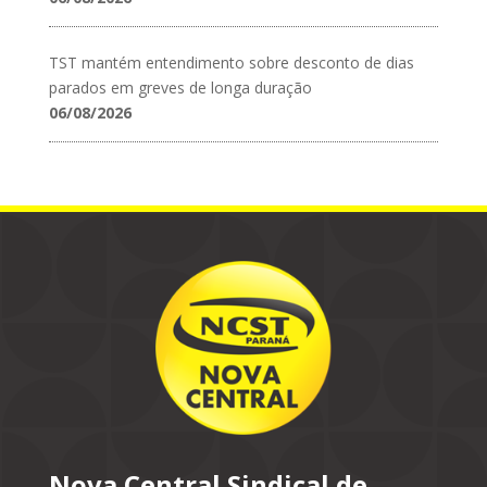
TST mantém entendimento sobre desconto de dias
parados em greves de longa duração
06/08/2026
Nova Central Sindical de