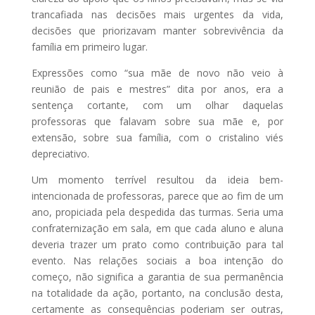
trancafiada nas decisões mais urgentes da vida,
decisões que priorizavam manter sobrevivência da
família em primeiro lugar.
Expressões como “sua mãe de novo não veio à
reunião de pais e mestres” dita por anos, era a
sentença cortante, com um olhar daquelas
professoras que falavam sobre sua mãe e, por
extensão, sobre sua família, com o cristalino viés
depreciativo.
Um momento terrível resultou da ideia bem-
intencionada de professoras, parece que ao fim de um
ano, propiciada pela despedida das turmas. Seria uma
confraternização em sala, em que cada aluno e aluna
deveria trazer um prato como contribuição para tal
evento. Nas relações sociais a boa intenção do
começo, não significa a garantia de sua permanência
na totalidade da ação, portanto, na conclusão desta,
certamente as consequências poderiam ser outras,