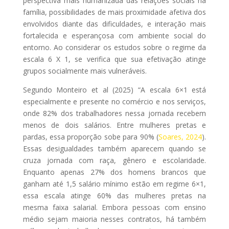
perspectiva mais humanizada das relações sociais na
família, possibilidades de mais proximidade afetiva dos
envolvidos diante das dificuldades, e interação mais
fortalecida e esperançosa com ambiente social do
entorno. Ao considerar os estudos sobre o regime da
escala 6 X 1, se verifica que sua efetivação atinge
grupos socialmente mais vulneráveis.
Segundo Monteiro et al (2025) “A escala 6×1 está
especialmente e presente no comércio e nos serviços,
onde 82% dos trabalhadores nessa jornada recebem
menos de dois salários. Entre mulheres pretas e
pardas, essa proporção sobe para 90% (
Soares, 2024
).
Essas desigualdades também aparecem quando se
cruza jornada com raça, gênero e escolaridade.
Enquanto apenas 27% dos homens brancos que
ganham até 1,5 salário mínimo estão em regime 6×1,
essa escala atinge 60% das mulheres pretas na
mesma faixa salarial. Embora pessoas com ensino
médio sejam maioria nesses contratos, há também