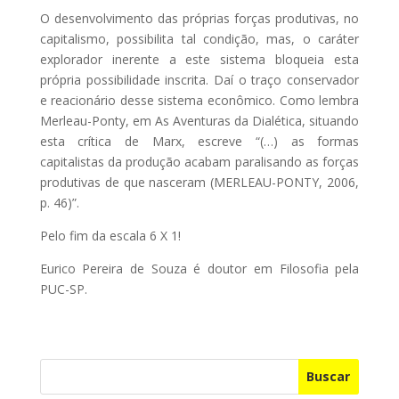
O desenvolvimento das próprias forças produtivas, no
capitalismo, possibilita tal condição, mas, o caráter
explorador inerente a este sistema bloqueia esta
própria possibilidade inscrita. Daí o traço conservador
e reacionário desse sistema econômico. Como lembra
Merleau-Ponty, em As Aventuras da Dialética, situando
esta crítica de Marx, escreve “(…) as formas
capitalistas da produção acabam paralisando as forças
produtivas de que nasceram (MERLEAU-PONTY, 2006,
p. 46)”.
Pelo fim da escala 6 X 1!
Eurico Pereira de Souza é doutor em Filosofia pela
PUC-SP.
Buscar