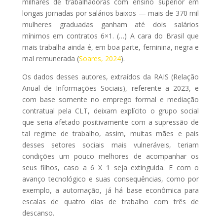
milhares de trabalhadoras com ensino superior em
longas jornadas por salários baixos — mais de 370 mil
mulheres graduadas ganham até dois salários
mínimos em contratos 6×1. (…) A cara do Brasil que
mais trabalha ainda é, em boa parte, feminina, negra e
mal remunerada (
Soares, 2024
).
Os dados desses autores, extraídos da RAIS (Relação
Anual de Informações Sociais), referente a 2023, e
com base somente no emprego formal e mediação
contratual pela CLT, deixam explícito o grupo social
que seria afetado positivamente com a supressão de
tal regime de trabalho, assim, muitas mães e pais
desses setores sociais mais vulneráveis, teriam
condições um pouco melhores de acompanhar os
seus filhos, caso a 6 X 1 seja extinguida. E com o
avanço tecnológico e suas consequências, como por
exemplo, a automação, já há base econômica para
escalas de quatro dias de trabalho com três de
descanso.