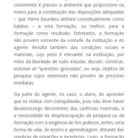
consistente é preciso o ambiente que proporcione os
meios para a constituição das disposições adequadas
– que Pierre Bourdieu definirá conceitualmente como
habitus – a esta formação, ou melhor, para a
formação como resultado. Entretanto, a formação
não provém somente da vontade da instituição e do
agente. Resulta também das condições sociais e
materiais, cujo peso é relevante: na instituição, por
meio da liberdade de tudo estudar, discutir, construir,
inclusive as “questões ignoradas”, ou seja, objetos de
pesquisa cujos interesses não provém de pressões
imediatas.
Da parte do agente, no caso, o aluno, do aprender
que se realiza com tranquilidade, pois não deve haver
desassossego decorrentes das carências materiais, e
a necessidade da despreocupação da pesquisa ou da
formação com a exigência de fins práticos, enfim, uma
forma de vida, de ensino e aprendizagem, distante das
sombras de privações e incertezas. Logo, a formação