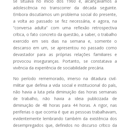
se situava no início dos 1960 e, alcançávamos a
adolescência no transcorrer da década seguinte.
Embora discutíamos um problema social do presente,
a volta ao passado se fez necessária, e agora, na
“conversa adulta” com uma reflexão retrospectiva
crítica, o fato concreto da questão, a saber, o trabalho
exercido em seis dias na semana e, somente o
descanso em um, se apresentou no passado como
devastador para as próprias relações familiares e
provocou inseguranças. Portanto, se constatava a
vivência da experiência de sociabilidade precária.
No período rememorado, imerso na ditadura civil-
militar que definia a vida social e institucional do país,
não havia a luta pela diminuição das horas semanais
de trabalho, não havia a ideia publicizada de
diminuição de 48 horas para 44 horas. A rigor, nas
periferias o que ocorria é que as pessoas trabalhavam,
evidentemente lembrando também da existência dos
desempregados que, definidos no discurso crítico da