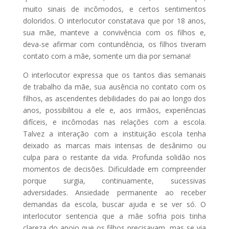
muito sinais de incômodos, e certos sentimentos
doloridos. O interlocutor constatava que por 18 anos,
sua mãe, manteve a convivência com os filhos e,
deva-se afirmar com contundência, os filhos tiveram
contato com a mãe, somente um dia por semana!
O interlocutor expressa que os tantos dias semanais
de trabalho da mãe, sua ausência no contato com os
filhos, as ascendentes debilidades do pai ao longo dos
anos, possibilitou a ele e, aos irmãos, experiências
difíceis, e incômodas nas relações com a escola.
Talvez a interação com a instituição escola tenha
deixado as marcas mais intensas de desânimo ou
culpa para o restante da vida. Profunda solidão nos
momentos de decisões. Dificuldade em compreender
porque surgia, continuamente, sucessivas
adversidades. Ansiedade permanente ao receber
demandas da escola, buscar ajuda e se ver só. O
interlocutor sentencia que a mãe sofria pois tinha
clareza do apoio que os filhos precisavam, mas se via