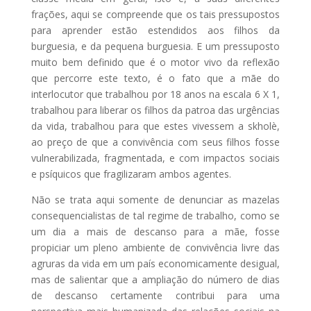
frações, aqui se compreende que os tais pressupostos
para aprender estão estendidos aos filhos da
burguesia, e da pequena burguesia. E um pressuposto
muito bem definido que é o motor vivo da reflexão
que percorre este texto, é o fato que a mãe do
interlocutor que trabalhou por 18 anos na escala 6 X 1,
trabalhou para liberar os filhos da patroa das urgências
da vida, trabalhou para que estes vivessem a skholè,
ao preço de que a convivência com seus filhos fosse
vulnerabilizada, fragmentada, e com impactos sociais
e psíquicos que fragilizaram ambos agentes.
Não se trata aqui somente de denunciar as mazelas
consequencialistas de tal regime de trabalho, como se
um dia a mais de descanso para a mãe, fosse
propiciar um pleno ambiente de convivência livre das
agruras da vida em um país economicamente desigual,
mas de salientar que a ampliação do número de dias
de descanso certamente contribui para uma