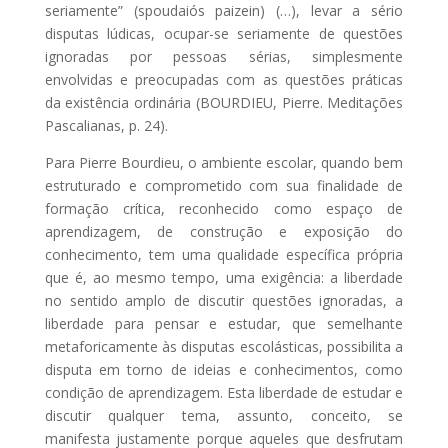
seriamente” (spoudaiós paizein) (…), levar a sério
disputas lúdicas, ocupar-se seriamente de questões
ignoradas por pessoas sérias, simplesmente
envolvidas e preocupadas com as questões práticas
da existência ordinária (BOURDIEU, Pierre. Meditações
Pascalianas, p. 24).
Para Pierre Bourdieu, o ambiente escolar, quando bem
estruturado e comprometido com sua finalidade de
formação crítica, reconhecido como espaço de
aprendizagem, de construção e exposição do
conhecimento, tem uma qualidade específica própria
que é, ao mesmo tempo, uma exigência: a liberdade
no sentido amplo de discutir questões ignoradas, a
liberdade para pensar e estudar, que semelhante
metaforicamente às disputas escolásticas, possibilita a
disputa em torno de ideias e conhecimentos, como
condição de aprendizagem. Esta liberdade de estudar e
discutir qualquer tema, assunto, conceito, se
manifesta justamente porque aqueles que desfrutam