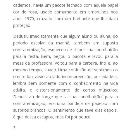
cadernos, havia um pacote fechado com aquele papel
cor de rosa, usado comumente em embrulhos nos
anos 1970, cruzado com um barbante que lhe dava
proteção.
Deduziu imediatamente que algum aluno ou aluna, do
período escolar da manhã, também em suposta
confraternização, esqueceu de dispor sua contribuição
para a festa. Bem, pegou o pacote e levou para a
mesa da professora. Voltou para a carteira, frio e, ao
mesmo tempo, suado. Uma confusão de sentimentos
o enredou: alivio ao lado incompreensão; ansiedade e,
lembra bem somente com o conhecimento na vida
adulta, o distensionamento de certos músculos.
Depois viu de longe que “a sua contribuição” para a
confraternização, era uma bandeja de papelão com
suspiros brancos. O sentimento que teve dias depois,
é que dessa escapou, mas foi por pouco!
3.