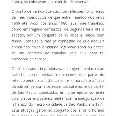
época, se colocavam no “exército de reserva”.
O ponto de partida que suscitou reflexões foi o relato
de meu interlocutor de que entre meados dos anos
1960 até início dos anos 1980, sua mãe trabalhou
como empregada doméstica, de segunda-feira até o
sábado, por um conjunto de 18 anos e, ainda, sem
férias. Soma-se o fato já conhecido de que naquela
época não havia a mínima regulação total ou parcial
de um contrato de trabalho pela CLT para tal
prestação de serviço.
Outro indicador, impulsionava a imagem do vínculo ao
trabalho como verdadeiro cárcere: em parte do
referido período, a distância entre a moradia e a “casa
da patroa” percorria os extremos sul e norte da capital
de São Paulo, conduzidos em uma época somente
com ônibus e, posteriormente, com a inauguração da
linha azul do metrô da cidade de São Paulo, em 1974.
Esta situação gerou no conjunto dos anos o horário