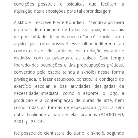
condições pessoais e psíquicas que facilitam a
aquisição das disposições para tal aprendizagem.
A skholè – escreve Pierre Bourdieu – “sendo a primeira
e a mais determinante de todas as condições sociais
de possibilidade do pensamento “puro’: skholè como
aquilo que torna possível esse olhar indiferente ao
contexto e aos fins práticos, essa relação distante e
distintiva com as palavras e as coisas. Esse tempo
liberado das ocupações e das preocupações práticas,
convertido pela escola (ainda a skholè) nessa forma
privilegiada, o lazer estudioso, constitui a condição do
exercício escolar e das atividades desligadas da
necessidade imediata, como o esporte, o jogo, a
produção e a contemplação de obras de arte, bem
como todas as formas de especulação gratuita sem
outra finalidade a não ser elas próprias (BOURDIEU,
2001, p. 23-24).
Na pessoa do cientista e do aluno, a skholè, segundo