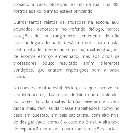
próximo a casa, observou no fim da rua, uns 300
metros abaixo: o irmão estava brincando.
Outros tantos relatos de situações na escola, aqui
poupados, denotaram no referido diálogo, tantas
situações de constrangimento, sentimento de não
estar no lugar adequado, desânimo em ir para a aula,
sentimento de inferioridade ou culpa, muitas situações
de enorme esforço empenhado, mas aos olhos de
professores, pouco resultado, enfim, diferentes
condições, que criaram disposições para a baixa
estima.
Na conversa mútua estabelecida, este que escreve e o
seu interlocutor, davam por definido que dificuldades
ao longo da vida muitas famílias viveram e vivem.
Ainda mais, famílias da classe trabalhadora como no
caso em questão, em país capitalista, com alto nível
de desigualdade, como é o caso do Brasil. A alta taxa
de exploração se espraia para todas relações sociais,