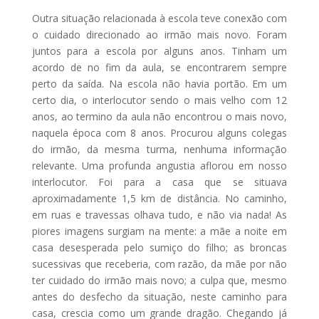
Outra situação relacionada à escola teve conexão com
o cuidado direcionado ao irmão mais novo. Foram
juntos para a escola por alguns anos. Tinham um
acordo de no fim da aula, se encontrarem sempre
perto da saída. Na escola não havia portão. Em um
certo dia, o interlocutor sendo o mais velho com 12
anos, ao termino da aula não encontrou o mais novo,
naquela época com 8 anos. Procurou alguns colegas
do irmão, da mesma turma, nenhuma informação
relevante. Uma profunda angustia aflorou em nosso
interlocutor. Foi para a casa que se situava
aproximadamente 1,5 km de distância. No caminho,
em ruas e travessas olhava tudo, e não via nada! As
piores imagens surgiam na mente: a mãe a noite em
casa desesperada pelo sumiço do filho; as broncas
sucessivas que receberia, com razão, da mãe por não
ter cuidado do irmão mais novo; a culpa que, mesmo
antes do desfecho da situação, neste caminho para
casa, crescia como um grande dragão. Chegando já