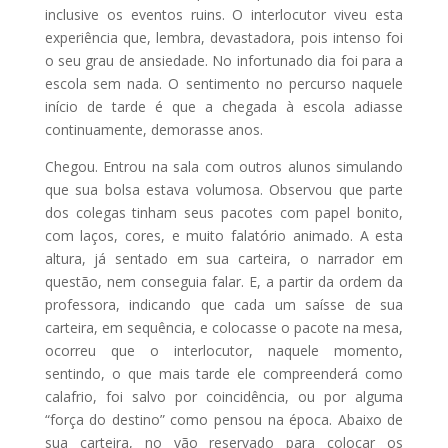
inclusive os eventos ruins. O interlocutor viveu esta
experiência que, lembra, devastadora, pois intenso foi
o seu grau de ansiedade. No infortunado dia foi para a
escola sem nada. O sentimento no percurso naquele
início de tarde é que a chegada à escola adiasse
continuamente, demorasse anos.
Chegou. Entrou na sala com outros alunos simulando
que sua bolsa estava volumosa. Observou que parte
dos colegas tinham seus pacotes com papel bonito,
com laços, cores, e muito falatório animado. A esta
altura, já sentado em sua carteira, o narrador em
questão, nem conseguia falar. E, a partir da ordem da
professora, indicando que cada um saísse de sua
carteira, em sequência, e colocasse o pacote na mesa,
ocorreu que o interlocutor, naquele momento,
sentindo, o que mais tarde ele compreenderá como
calafrio, foi salvo por coincidência, ou por alguma
“força do destino” como pensou na época. Abaixo de
sua carteira, no vão reservado para colocar os