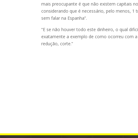
mais preocupante é que não existem capitais no 
considerando que é necessário, pelo menos, 1 tril
sem falar na Espanha”.
“E se não houver todo este dinheiro, o qual dif
exatamente a exemplo de como ocorreu com a Gré
redução, corte.”