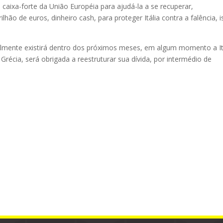
caixa-forte da União Européia para ajudá-la a se recuperar,
hão de euros, dinheiro cash, para proteger Itália contra a falência, i
icilmente existirá dentro dos próximos meses, em algum momento a It
cia, será obrigada a reestruturar sua dívida, por intermédio de