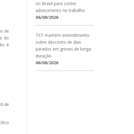
no Brasil para conter
adoecimento no trabalho
06/08/2026
te de
TST mantém entendimento
ra do
sobre desconto de dias
não é
parados em greves de longa
duração
06/08/2026
30 de
ífico