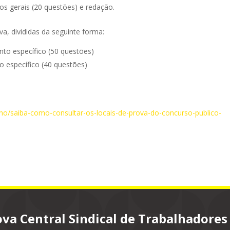
os gerais (20 questões) e redação.
a, divididas da seguinte forma:
nto específico (50 questões)
o específico (40 questões)
no/saiba-como-consultar-os-locais-de-prova-do-concurso-publico-
va Central Sindical de Trabalhadores