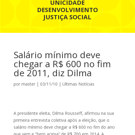
UNICIDADE
DESENVOLVIMENTO
JUSTIÇA SOCIAL
Salário mínimo deve
chegar a R$ 600 no fim
de 2011, diz Dilma
por
master
|
03/11/10
|
Ultimas Notícias
A presidente eleita, Dilma Rousseff, afirmou na sua
primeira entrevista coletiva após a eleição, que o
salário mínimo deve chegar a R$ 600 no fim do ano
que vem e “bem acima” de R$ 700 em 2014. A