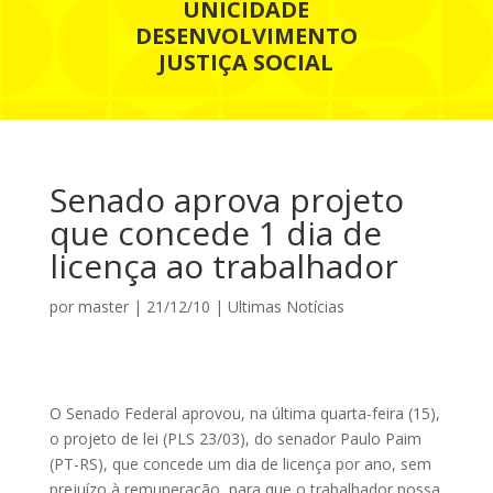
UNICIDADE
DESENVOLVIMENTO
JUSTIÇA SOCIAL
Senado aprova projeto
que concede 1 dia de
licença ao trabalhador
por
master
|
21/12/10
|
Ultimas Notícias
O Senado Federal aprovou, na última quarta-feira (15),
o projeto de lei (PLS 23/03), do senador Paulo Paim
(PT-RS), que concede um dia de licença por ano, sem
prejuízo à remuneração, para que o trabalhador possa