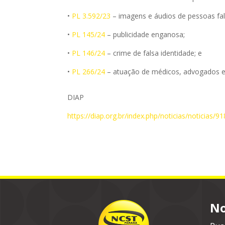
•
PL 3.592/23
– imagens e áudios de pessoas fal
•
PL 145/24
– publicidade enganosa;
•
PL 146/24
– crime de falsa identidade; e
•
PL 266/24
– atuação de médicos, advogados e 
DIAP
https://diap.org.br/index.php/noticias/noticias/
No