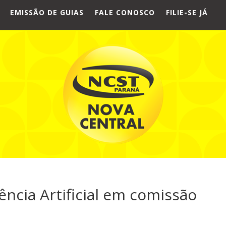
EMISSÃO DE GUIAS
FALE CONOSCO
FILIE-SE JÁ
ência Artificial em comissão