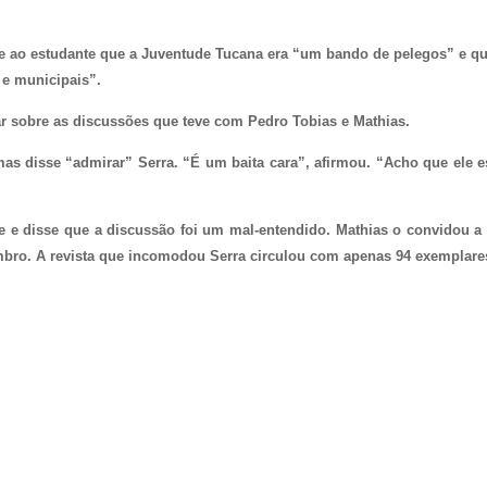
se ao estudante que a Juventude Tucana era “um bando de pelegos” e qu
 e municipais”.
ar sobre as discussões que teve com Pedro Tobias e Mathias.
as disse “admirar” Serra. “É um baita cara”, afirmou. “Acho que ele e
e e disse que a discussão foi um mal-entendido. Mathias o convidou a 
bro. A revista que incomodou Serra circulou com apenas 94 exemplare