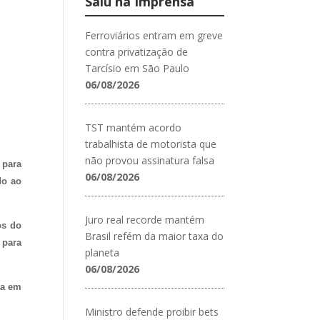
Saiu na Imprensa
Ferroviários entram em greve
contra privatização de
Tarcísio em São Paulo
06/08/2026
TST mantém acordo
trabalhista de motorista que
não provou assinatura falsa
 para
06/08/2026
do ao
Juro real recorde mantém
os do
Brasil refém da maior taxa do
 para
planeta
06/08/2026
ta em
Ministro defende proibir bets