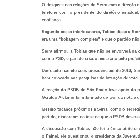
O desgaste nas relações de Serra com a direção 
telefone com o presidente do diretório estadual
confiança.
Segundo esses interlocutores, Tobias disse a Serr
era uma “bobagem completa” e que o partido não 
Serra afirmou a Tobias que não se envolverá na c
com o PSD, o partido criado neste ano pelo prefei
Derrotado nas eleições presidenciais de 2010, Ser
bem colocado nas pesquisas de intenção de voto. M
A reação do PSDB de São Paulo teve apoio do pr
Geraldo Alckmin foi informado do teor da nota e d
Mesmo tucanos próximos a Serra, como o secretár
partido, discordam da tese de que o PSDB deveria
A discussão com Tobias não foi o único atrito e
o
Painel
, ele questionou o presidente da Juvent