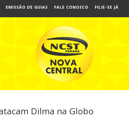
EMISSÃO DE GUIAS
FALE CONOSCO
FILIE-SE JÁ
o atacam Dilma na Globo