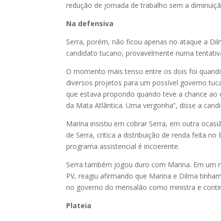
redução de jornada de trabalho sem a diminuiçã
Na defensiva
Serra, porém, não ficou apenas no ataque a Dil
candidato tucano, provavelmente numa tentativa
O momento mais tenso entre os dois foi quando
diversos projetos para um possível governo tuc
que estava propondo quando teve a chance ao ocu
da Mata Atlântica. Uma vergonha”, disse a candi
Marina insistiu em cobrar Serra, em outra ocasi
de Serra, critica a distribuição de renda feita 
programa assistencial é incoerente.
Serra também jogou duro com Marina. Em um m
PV, reagiu afirmando que Marina e Dilma tinham
no governo do mensalão como ministra e continu
Plateia