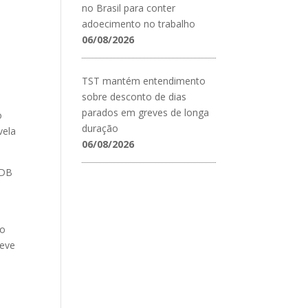
no Brasil para conter
adoecimento no trabalho
06/08/2026
TST mantém entendimento
sobre desconto de dias
parados em greves de longa
o
duração
vela
06/08/2026
SDB
do
teve