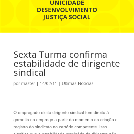
UNICIDADE
DESENVOLVIMENTO
JUSTIÇA SOCIAL
Sexta Turma confirma
estabilidade de dirigente
sindical
por
master
|
14/02/11
|
Ultimas Notícias
O empregado eleito dirigente sindical tem direito à
garantia no emprego a partir do momento da criação e
registro do sindicato no cartório competente. Isso
significa que a estabilidade provisória do dirigente não