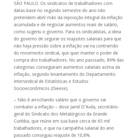
SÃO PAULO. Os sindicatos de trabalhadores com
datas-base no segundo semestre do ano não
pretendem abrir mão da reposição integral da inflação
acumulada e de negociar aumentos reais de salário,
como sugeriu o governo. Para os sindicalistas, a ideia
do governo de segurar os reajustes salariais para que
não haja pressão sobre a inflação vai na contramão
do movimento sindical, que quer manter o poder de
compra dos trabalhadores. No ano passsado, 89% das
categorias conseguiram aumentos salariais acima da
inflação, segundo levantamento do Departamento
Intersindical de Estatísticas e Estudos
Socioeconômicos (Dieese).
– Não é arrochando salário que o governo vai
combater a inflação – disse Jamil D”Avila, secretário-
geral do Sindicato dos Metalúrgicos da Grande
Curitiba, que reúne em sua base cerca de 65 mil
trabalhadores, e que na campahha salarial do ano
passado conseguiu reajuste de 10,8%.