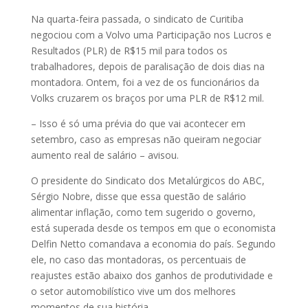
Na quarta-feira passada, o sindicato de Curitiba
negociou com a Volvo uma Participação nos Lucros e
Resultados (PLR) de R$15 mil para todos os
trabalhadores, depois de paralisação de dois dias na
montadora. Ontem, foi a vez de os funcionários da
Volks cruzarem os braços por uma PLR de R$12 mil.
– Isso é só uma prévia do que vai acontecer em
setembro, caso as empresas não queiram negociar
aumento real de salário – avisou.
O presidente do Sindicato dos Metalúrgicos do ABC,
Sérgio Nobre, disse que essa questão de salário
alimentar inflação, como tem sugerido o governo,
está superada desde os tempos em que o economista
Delfin Netto comandava a economia do país. Segundo
ele, no caso das montadoras, os percentuais de
reajustes estão abaixo dos ganhos de produtividade e
o setor automobilístico vive um dos melhores
momentos de sua história.