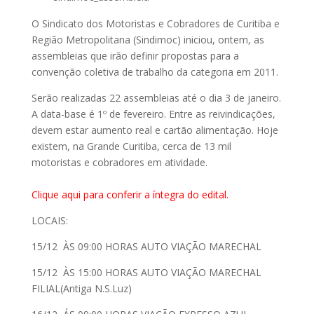
O Sindicato dos Motoristas e Cobradores de Curitiba e
Região Metropolitana (Sindimoc) iniciou, ontem, as
assembleias que irão definir propostas para a
convenção coletiva de trabalho da categoria em 2011.
Serão realizadas 22 assembleias até o dia 3 de janeiro.
A data-base é 1º de fevereiro. Entre as reivindicações,
devem estar aumento real e cartão alimentação. Hoje
existem, na Grande Curitiba, cerca de 13 mil
motoristas e cobradores em atividade.
Clique aqui para conferir a íntegra do edital.
LOCAIS:
15/12 ÀS 09:00 HORAS AUTO VIAÇÃO MARECHAL
15/12 ÀS 15:00 HORAS AUTO VIAÇÃO MARECHAL
FILIAL(Antiga N.S.Luz)