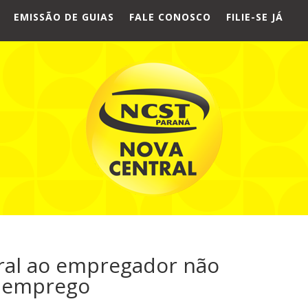
EMISSÃO DE GUIAS
FALE CONOSCO
FILIE-SE JÁ
ral ao empregador não
e emprego