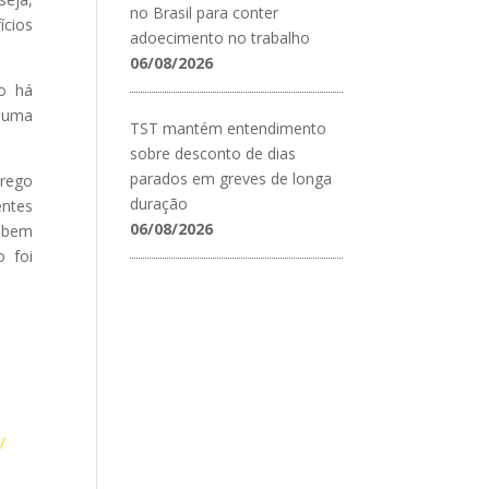
no Brasil para conter
ícios
adoecimento no trabalho
06/08/2026
ão há
a uma
TST mantém entendimento
sobre desconto de dias
parados em greves de longa
prego
duração
entes
06/08/2026
, bem
o foi
/