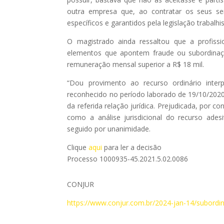
outra empresa que, ao contratar os seus se
específicos e garantidos pela legislação trabalhis
O magistrado ainda ressaltou que a profiss
elementos que apontem fraude ou subordinaçã
remuneração mensal superior a R$ 18 mil.
“Dou provimento ao recurso ordinário inter
reconhecido no período laborado de 19/10/2020
da referida relação jurídica. Prejudicada, por 
como a análise jurisdicional do recurso ades
seguido por unanimidade.
Clique
aqui
para ler a decisão
Processo 1000935-45.2021.5.02.0086
CONJUR
https://www.conjur.com.br/2024-jan-14/subordi