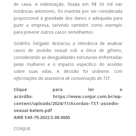
de caixa. A indenização, fixada em R$ 50 mil nas
instâncias anteriores, foi mantida por ser considerada
proporcional à gravidade dos danos e adequada para
punir a empresa, servindo também como exemplo
para prevenir outros casos semelhantes.
Godinho Delgado destacou a relevância de analisar
casos de assédio sexual sob a ótica de gênero,
considerando as desigualdades estruturais enfrentadas
pelas mulheres e o impacto específico do assédio
sobre suas vidas. A decisão foi unânime.
Com
informações da assessoria de comunicação do TST.
Clique para ler o
acórdão:
https://www.conjur.com.br/wp-
content/uploads/2024/11/Acordao-TST-assedio-
sexual-belem.pdf
AIRR 549-79.2022.5.08.0005
CONJUR