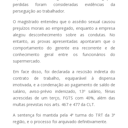
perdidas foram consideradas evidências da
perseguição ao trabalhador.
O magistrado entendeu que o assédio sexual causou
prejuízos morais ao empregado, enquanto a empresa
alegou desconhecimento sobre as condutas. No
entanto, as provas apresentadas apontaram que o
comportamento do gerente era recorrente e de
conhecimento geral entre os funcionários do
supermercado.
Em face disso, foi declarada a rescisão indireta do
contrato de trabalho, equiparável à dispensa
imotivada, e a condenação ao pagamento de saldo de
salário, aviso-prévio indenizado, 13º salário, férias
acrescidas de um terço, FGTS com 40%, além das
multas previstas nos arts. 467 e 477 da CLT.
A sentença foi mantida pela 4ª turma do TRT da 3ª
região, e o processo foi arquivado definitivamente.