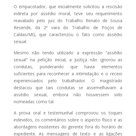
O empacotador, que inicialmente solicitou a rescisão
indireta por assédio moral, teve seu requerimento
reavaliado pelo juiz do Trabalho Renato de Sousa
Resende, da 2ª vara do Trabalho de Poços de
Caldas/MG, que caracterizou o fato como assédio
sexual.
Mesmo não tendo utilizado a expressão “assédio
sexual” na petição inicial, a Justiça não ignorou as
condutas, ponderando que havia elementos
suficientes para reconhecer a intimidação e o receio
experienciados pelo trabalhador. O magistrado
destacou que tais condutas se assemelhavam a
assédio sexual, embora não houvessem sido
nomeadas como tal.
A prova oral e testemunhal comprovou os toques
indevidos, os comentários sobre o aspecto físico e as
abordagens insistentes do gerente fora do horário de
expediente. As mensagens de texto e as ligações