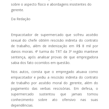
sobre o aspecto físico e abordagens insistentes do
gerente.
Da Redação
Empacotador de supermercado que sofreu assédio
sexual do chefe obtém rescisão indireta do contrato
de trabalho, além de indenização em R$ 8 mil por
danos morais. 4ª turma do TRT da 3ª região manteve
sentença, após analisar provas de que empregadora
sabia dos fato ocorridos em questão.
Nos autos, consta que o empregado atuava como
empacotador e pediu a rescisão indireta do contrato
de trabalho por assédio moral do gerente, além do
pagamento das verbas rescisórias. Em defesa, o
supermercado sustentou que jamais tomou
conhecimento sobre ato ofensivo nas suas
dependências.