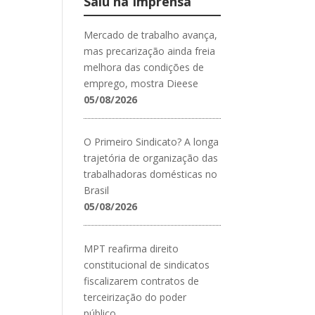
Saiu na Imprensa
Mercado de trabalho avança,
mas precarização ainda freia
melhora das condições de
emprego, mostra Dieese
05/08/2026
O Primeiro Sindicato? A longa
trajetória de organização das
trabalhadoras domésticas no
Brasil
05/08/2026
MPT reafirma direito
constitucional de sindicatos
fiscalizarem contratos de
terceirização do poder
público