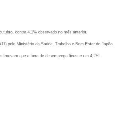
utubro, contra 4,1% observado no mês anterior.
9/11) pelo Ministério da Saúde, Trabalho e Bem-Estar do Japão.
s estimavam que a taxa de desemprego ficasse em 4,2%.