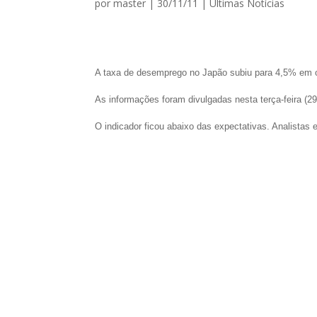
por
master
|
30/11/11
|
Ultimas Notícias
A taxa de desemprego no Japão subiu para 4,5% em o
As informações foram divulgadas nesta terça-feira (2
O indicador ficou abaixo das expectativas. Analista