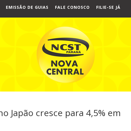
EMISSÃO DE GUIAS
FALE CONOSCO
FILIE-SE JÁ
o Japão cresce para 4,5% em