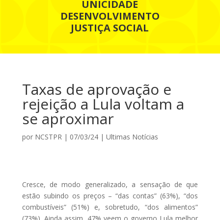
UNICIDADE
DESENVOLVIMENTO
JUSTIÇA SOCIAL
Taxas de aprovação e
rejeição a Lula voltam a
se aproximar
por
NCSTPR
|
07/03/24
|
Ultimas Notícias
Cresce, de modo generalizado, a sensação de que
estão subindo os preços – “das contas” (63%), “dos
combustíveis” (51%) e, sobretudo, “dos alimentos”
(73%). Ainda assim, 47% veem o governo Lula melhor