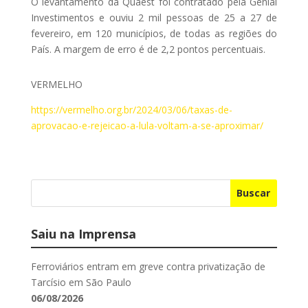
O levantamento da Quaest foi contratado pela Genial
Investimentos e ouviu 2 mil pessoas de 25 a 27 de
fevereiro, em 120 municípios, de todas as regiões do
País. A margem de erro é de 2,2 pontos percentuais.
VERMELHO
https://vermelho.org.br/2024/03/06/taxas-de-
aprovacao-e-rejeicao-a-lula-voltam-a-se-aproximar/
Buscar
Saiu na Imprensa
Ferroviários entram em greve contra privatização de
Tarcísio em São Paulo
06/08/2026