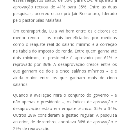
esses religiosos saltou de 56% para 62%, enquanto a
aprovação recuou de 41% para 35%. Entre as duas
pesquisas, ocorreu o ato pró-Jair Bolsonaro, liderado
pelo pastor Silas Malafaia.
Em contrapartida, Lula vai bem entre os eleitores de
menor renda – os mais beneficiados por medidas
como o reajuste real do salário mínimo e a correção
na tabela do imposto de renda. Entre quem ganha até
dois mínimos, o presidente é aprovado por 61% e
reprovado por 36%. A desaprovação cresce entre os
que ganham de dois a cinco salários mínimos – e é
ainda maior entre os que ganham mais de cinco
salários.
Quando a avaliação mira o conjunto do governo – e
não apenas o presidente –, os índices de aprovação e
desaprovação estão em empate técnico: 35% a 34%.
Outros 28% consideram a gestão regular. A pesquisa
anterior, de dezembro, apontava 36% de aprovação e
29% de reprovação.