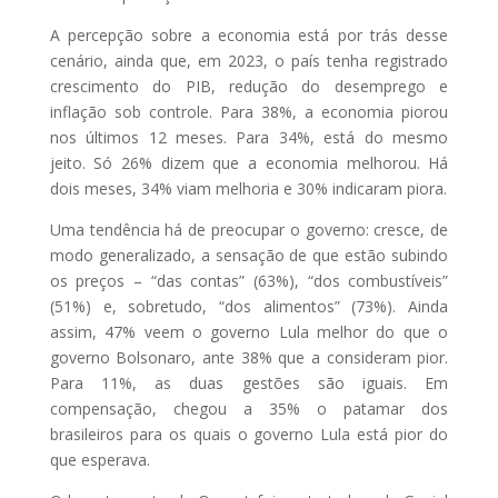
A percepção sobre a economia está por trás desse
cenário, ainda que, em 2023, o país tenha registrado
crescimento do PIB, redução do desemprego e
inflação sob controle. Para 38%, a economia piorou
nos últimos 12 meses. Para 34%, está do mesmo
jeito. Só 26% dizem que a economia melhorou. Há
dois meses, 34% viam melhoria e 30% indicaram piora.
Uma tendência há de preocupar o governo: cresce, de
modo generalizado, a sensação de que estão subindo
os preços – “das contas” (63%), “dos combustíveis”
(51%) e, sobretudo, “dos alimentos” (73%). Ainda
assim, 47% veem o governo Lula melhor do que o
governo Bolsonaro, ante 38% que a consideram pior.
Para 11%, as duas gestões são iguais. Em
compensação, chegou a 35% o patamar dos
brasileiros para os quais o governo Lula está pior do
que esperava.