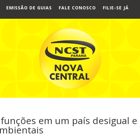
EMISSÃO DE GUIAS
FALE CONOSCO
FILIE-SE JÁ
 funções em um país desigual e
ambientais