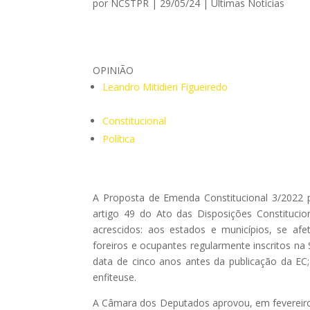
por
NCSTPR
|
29/05/24
|
Ultimas Notícias
OPINIÃO
Leandro Mitidieri Figueiredo
Constitucional
Política
A Proposta de Emenda Constitucional 3/2022 pr
artigo 49 do Ato das Disposições Constitucion
acrescidos: aos estados e municípios, se af
foreiros e ocupantes regularmente inscritos na
data de cinco anos antes da publicação da EC;
enfiteuse.
A Câmara dos Deputados aprovou, em fevereiro 