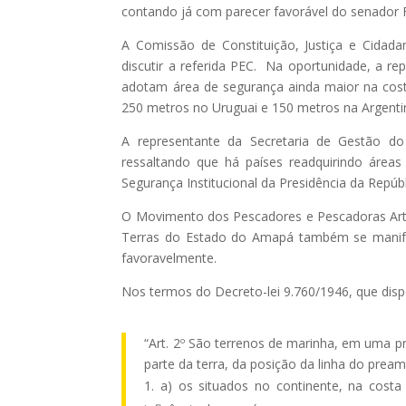
contando já com parecer favorável do senador Fl
A Comissão de Constituição, Justiça e Cidadan
discutir a referida PEC. Na oportunidade, a r
adotam área de segurança ainda maior na cost
250 metros no Uruguai e 150 metros na Argenti
A representante da Secretaria de Gestão do
ressaltando que há países readquirindo áreas
Segurança Institucional da Presidência da Repúb
O Movimento dos Pescadores e Pescadoras Artes
Terras do Estado do Amapá também se manifes
favoravelmente.
Nos termos do Decreto-lei 9.760/1946, que disp
“Art. 2º São terrenos de marinha, em uma pr
parte da terra, da posição da linha do prea
a) os situados no continente, na costa