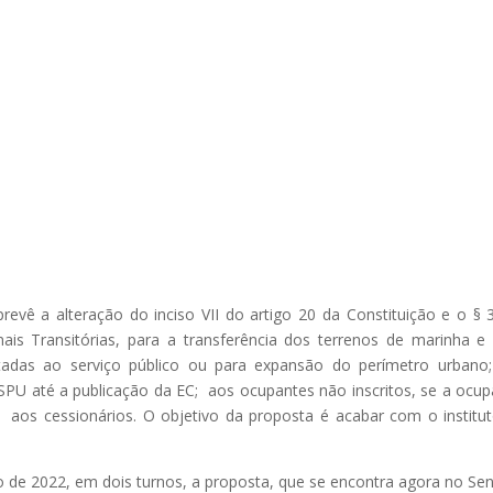
evê a alteração do inciso VII do artigo 20 da Constituição e o § 
ais Transitórias, para a transferência dos terrenos de marinha e
etadas ao serviço público ou para expansão do perímetro urbano
 SPU até a publicação da EC; aos ocupantes não inscritos, se a ocu
 aos cessionários. O objetivo da proposta é acabar com o institu
de 2022, em dois turnos, a proposta, que se encontra agora no Se