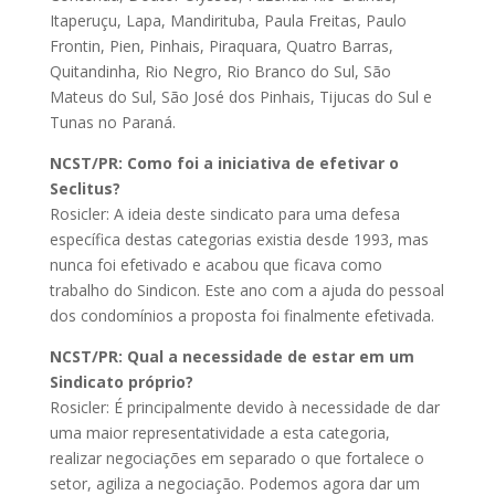
Itaperuçu, Lapa, Mandirituba, Paula Freitas, Paulo
Frontin, Pien, Pinhais, Piraquara, Quatro Barras,
Quitandinha, Rio Negro, Rio Branco do Sul, São
Mateus do Sul, São José dos Pinhais, Tijucas do Sul e
Tunas no Paraná.
NCST
/PR
: Como foi a iniciativa de efetivar o
Seclitus?
Rosicler: A ideia deste sindicato para uma defesa
específica destas categorias existia desde 1993, mas
nunca foi efetivado e acabou que ficava como
trabalho do Sindicon. Este ano com a ajuda do pessoal
dos condomínios a proposta foi finalmente efetivada.
NCST
/PR
: Qual a necessidade de estar em um
Sindicato próprio?
Rosicler: É principalmente devido à necessidade de dar
uma maior representatividade a esta categoria,
realizar negociações em separado o que fortalece o
setor, agiliza a negociação. Podemos agora dar um