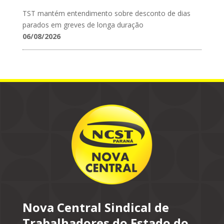
TST mantém entendimento sobre desconto de dias
parados em greves de longa duração
06/08/2026
Nova Central Sindical de
Trabalhadores do Estado do