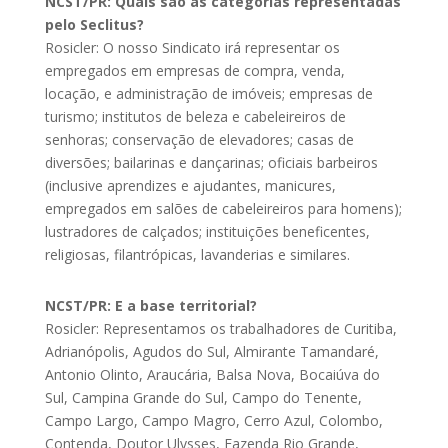
NCST
/PR
: Quais são as categorias representadas
pelo Seclitus?
Rosicler: O nosso Sindicato irá representar os
empregados em empresas de compra, venda,
locação, e administração de imóveis; empresas de
turismo; institutos de beleza e cabeleireiros de
senhoras; conservação de elevadores; casas de
diversões; bailarinas e dançarinas; oficiais barbeiros
(inclusive aprendizes e ajudantes, manicures,
empregados em salões de cabeleireiros para homens);
lustradores de calçados; instituições beneficentes,
religiosas, filantrópicas, lavanderias e similares.
NCST
/PR
: E a base territorial?
Rosicler: Representamos os trabalhadores de Curitiba,
Adrianópolis, Agudos do Sul, Almirante Tamandaré,
Antonio Olinto, Araucária, Balsa Nova, Bocaiúva do
Sul, Campina Grande do Sul, Campo do Tenente,
Campo Largo, Campo Magro, Cerro Azul, Colombo,
Contenda, Doutor Ulysses, Fazenda Rio Grande,