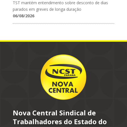
TST mantém entendimento sobre desconto de dias
parados em greves de longa duração
06/08/2026
Nova Central Sindical de
Trabalhadores do Estado do