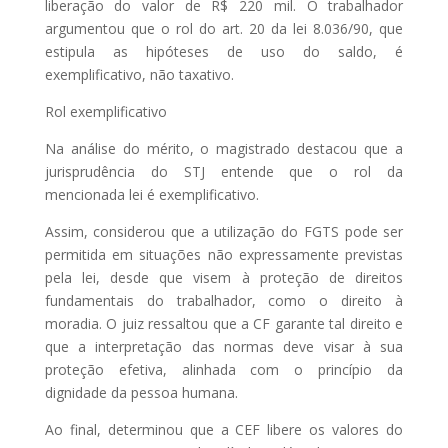
liberação do valor de R$ 220 mil. O trabalhador
argumentou que o rol do art. 20 da lei 8.036/90, que
estipula as hipóteses de uso do saldo, é
exemplificativo, não taxativo.
Rol exemplificativo
Na análise do mérito, o magistrado destacou que a
jurisprudência do STJ entende que o rol da
mencionada lei é exemplificativo.
Assim, considerou que a utilização do FGTS pode ser
permitida em situações não expressamente previstas
pela lei, desde que visem à proteção de direitos
fundamentais do trabalhador, como o direito à
moradia. O juiz ressaltou que a CF garante tal direito e
que a interpretação das normas deve visar à sua
proteção efetiva, alinhada com o princípio da
dignidade da pessoa humana.
Ao final, determinou que a CEF libere os valores do