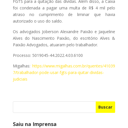
FGTS para a quitação das dívidas. Além disso, a Caixa
foi condenada a pagar uma multa de R$ 4 mil pelo
atraso no cumprimento de liminar que havia
autorizado o uso do saldo.
Os advogados Joberson Alexandre Paixão e Jaqueline
Alves do Nascimento Paixão, do escritório Alves &
Paixão Advogados, atuaram pelo trabalhador.
Processo: 5019045-44.2022.4.03.6100
Migalhas:
https://www.migalhas.com.br/quentes/41039
7/trabalhador-pode-usar-fgts-para-quitar-dividas-
judiciais
Buscar
Saiu na Imprensa