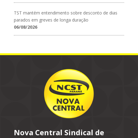
TST mantém entendimento sobre desconto de dias
parados em greves de longa duração
06/08/2026
Nova Central Sindical de