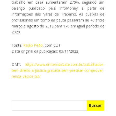
trabalho em casa aumentaram 270%, segundo um
balanço publicado pela InfoMoney a partir de
informações das Varas de Trabalho. As queixas de
profissionais em torno da pauta passaram de 46 entre
março e agosto de 2019 para 170 em igual período de
2020.
Fonte:
Rádio Peão
, com CUT
Data original da publicação: 03/11/2022
DMT:
https://www.dmtemdebate.com.br/trabalhador-
tem-direito-a-justica-gratuita-sem-precisar-comprovar-
renda-decide-tst/
Buscar