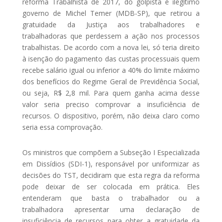
reforma Trabalhista de 2017, do golpista e ilegítimo
governo de Michel Temer (MDB-SP), que retirou a
gratuidade da Justiça aos trabalhadores e
trabalhadoras que perdessem a ação nos processos
trabalhistas. De acordo com a nova lei, só teria direito
à isenção do pagamento das custas processuais quem
recebe salário igual ou inferior a 40% do limite máximo
dos benefícios do Regime Geral de Previdência Social,
ou seja, R$ 2,8 mil. Para quem ganha acima desse
valor seria preciso comprovar a insuficiência de
recursos. O dispositivo, porém, não deixa claro como
seria essa comprovação.
Os ministros que compõem a Subseção I Especializada
em Dissídios (SDI-1), responsável por uniformizar as
decisões do TST, decidiram que esta regra da reforma
pode deixar de ser colocada em prática. Eles
entenderam que basta o trabalhador ou a
trabalhadora apresentar uma declaração de
insuficiência de recursos para obter a gratuidade da