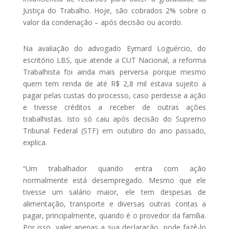
Justiça do Trabalho. Hoje, são cobrados 2% sobre o
valor da condenação – após decisão ou acordo.
Na avaliação do advogado Eymard Loguércio, do
escritório LBS, que atende a CUT Nacional, a reforma
Trabalhista foi ainda mais perversa porque mesmo
quem tem renda de até R$ 2,8 mil estava sujeito a
pagar pelas custas do processo, caso perdesse a ação
e tivesse créditos a receber de outras ações
trabalhistas. Isto só caiu após decisão do Supremo
Tribunal Federal (STF) em outubro do ano passado,
explica.
“Um trabalhador quando entra com ação
normalmente está desempregado. Mesmo que ele
tivesse um salário maior, ele tem despesas de
alimentação, transporte e diversas outras contas a
pagar, principalmente, quando é o provedor da família.
Por isso, valer apenas a sua declaração, pode fazê-lo