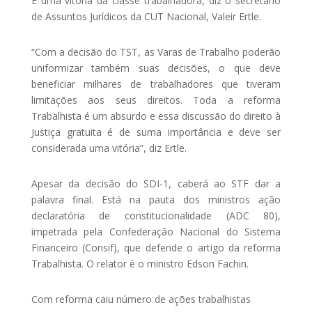
É uma vitória da classe trabalhadora, diz o secretário
de Assuntos Jurídicos da CUT Nacional, Valeir Ertle.
“Com a decisão do TST, as Varas de Trabalho poderão
uniformizar também suas decisões, o que deve
beneficiar milhares de trabalhadores que tiveram
limitações aos seus direitos. Toda a reforma
Trabalhista é um absurdo e essa discussão do direito à
Justiça gratuita é de suma importância e deve ser
considerada uma vitória”, diz Ertle.
Apesar da decisão do SDI-1, caberá ao STF dar a
palavra final. Está na pauta dos ministros ação
declaratória de constitucionalidade (ADC 80),
impetrada pela Confederação Nacional do Sistema
Financeiro (Consif), que defende o artigo da reforma
Trabalhista. O relator é o ministro Edson Fachin.
Com reforma caiu número de ações trabalhistas