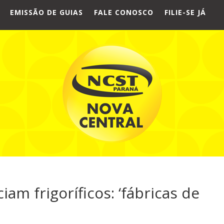
EMISSÃO DE GUIAS
FALE CONOSCO
FILIE-SE JÁ
am frigoríficos: ‘fábricas de