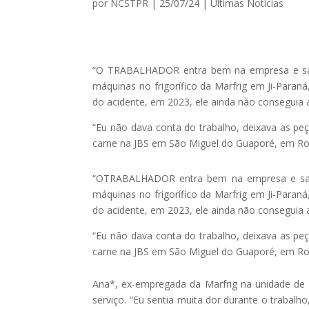
por
NCSTPR
|
25/07/24
|
Ultimas Notícias
“O TRABALHADOR entra bem na empresa e sai 
máquinas no frigorífico da Marfrig em Ji-Paran
do acidente, em 2023, ele ainda não conseguia 
“Eu não dava conta do trabalho, deixava as peç
carne na JBS em São Miguel do Guaporé, em Ro
“OTRABALHADOR entra bem na empresa e sai a
máquinas no frigorífico da Marfrig em Ji-Paran
do acidente, em 2023, ele ainda não conseguia 
“Eu não dava conta do trabalho, deixava as peç
carne na JBS em São Miguel do Guaporé, em Ro
Ana*, ex-empregada da Marfrig na unidade de 
serviço. “Eu sentia muita dor durante o trabal