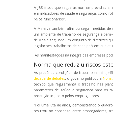
A JBS frisou que segue as normas previstas em 
em indicadores de saúde e segurança, como rot
pelos funcionários”.
A Minerva também afirmou seguir medidas de sa
um ambiente de trabalho de segurança e bem-es
de vida e seguindo um conjunto de diretrizes 
legislações trabalhistas de cada país em que atu
As manifestações na íntegra das empresas po
Norma que reduziu riscos es
As precárias condições de trabalho em frigor
década de debates
, o governo publicou a
Norma
técnico que regulamenta o trabalho nas pla
parâmetros de saúde e segurança para os tr
produção imposto pelos empregadores.
“Foi uma luta de anos, demonstrando o quadro 
resultou no consenso entre empregadores, tr