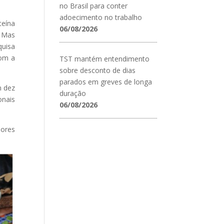
no Brasil para conter
adoecimento no trabalho
teína
06/08/2026
. Mas
quisa
com a
TST mantém entendimento
sobre desconto de dias
parados em greves de longa
m dez
duração
onais
06/08/2026
dores