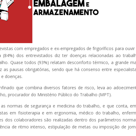
trevistas com empregados e ex-empregados de frigoríficos para ouvir
a (84%) dos entrevistados diz ter doenças relacionadas ao trabal
alho. Quase todos (93%) relatam desconforto térmico, a grande ma
 as pausas obrigatórias, sendo que há consenso entre especialist
 e doenças.
nfinado que combina diversos fatores de risco, leva ao adoecimen
ho, procurador do Ministério Público do Trabalho (MPT).
 as normas de segurança e medicina do trabalho, e que conta, e
alistas em fisioterapia e em ergonomia, médico do trabalho, enferm
ades dos colaboradores são realizadas dentro dos parâmetros norma
ência de ritmo intenso, estipulação de metas ou imposição de jor