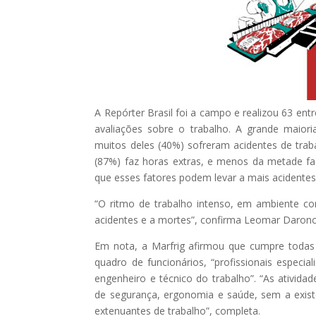
A Repórter Brasil foi a campo e realizou 63 en
avaliações sobre o trabalho. A grande maiori
muitos deles (40%) sofreram acidentes de trab
(87%) faz horas extras, e menos da metade faz
que esses fatores podem levar a mais acidentes
“O ritmo de trabalho intenso, em ambiente co
acidentes e a mortes”, confirma Leomar Daronc
Em nota, a Marfrig afirmou que cumpre todas
quadro de funcionários, “profissionais especi
engenheiro e técnico do trabalho”. “As ativid
de segurança, ergonomia e saúde, sem a exist
extenuantes de trabalho”, completa.