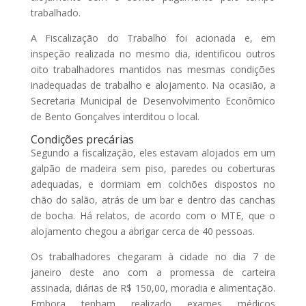
trabalhado.
A Fiscalização do Trabalho foi acionada e, em
inspeção realizada no mesmo dia, identificou outros
oito trabalhadores mantidos nas mesmas condições
inadequadas de trabalho e alojamento. Na ocasião, a
Secretaria Municipal de Desenvolvimento Econômico
de Bento Gonçalves interditou o local.
Condições precárias
Segundo a fiscalização, eles estavam alojados em um
galpão de madeira sem piso, paredes ou coberturas
adequadas, e dormiam em colchões dispostos no
chão do salão, atrás de um bar e dentro das canchas
de bocha. Há relatos, de acordo com o MTE, que o
alojamento chegou a abrigar cerca de 40 pessoas.
Os trabalhadores chegaram à cidade no dia 7 de
janeiro deste ano com a promessa de carteira
assinada, diárias de R$ 150,00, moradia e alimentação.
Embora tenham realizado exames médicos