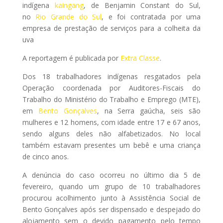
indígena
kaingang
, de Benjamin Constant do Sul,
no
Rio Grande do Sul
, e foi contratada por uma
empresa de prestação de serviços para a colheita da
uva
A reportagem é publicada por
Extra Classe
.
Dos 18 trabalhadores indígenas resgatados pela
Operação coordenada por Auditores-Fiscais do
Trabalho do Ministério do Trabalho e Emprego (MTE),
em
Bento Gonçalves
, na Serra gaúcha, seis são
mulheres e 12 homens, com idade entre 17 e 67 anos,
sendo alguns deles não alfabetizados. No local
também estavam presentes um bebê e uma criança
de cinco anos.
A denúncia do caso ocorreu no último dia 5 de
fevereiro, quando um grupo de 10 trabalhadores
procurou acolhimento junto à Assistência Social de
Bento Gonçalves após ser dispensado e despejado do
alojamento sem o devido pagamento pelo tempo