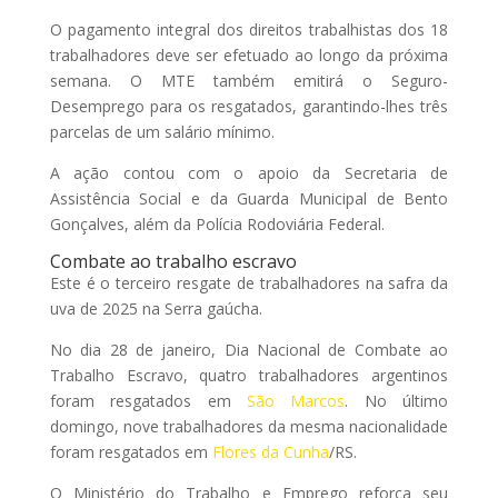
O pagamento integral dos direitos trabalhistas dos 18
trabalhadores deve ser efetuado ao longo da próxima
semana. O MTE também emitirá o Seguro-
Desemprego para os resgatados, garantindo-lhes três
parcelas de um salário mínimo.
A ação contou com o apoio da Secretaria de
Assistência Social e da Guarda Municipal de Bento
Gonçalves, além da Polícia Rodoviária Federal.
Combate ao trabalho escravo
Este é o terceiro resgate de trabalhadores na safra da
uva de 2025 na Serra gaúcha.
No dia 28 de janeiro, Dia Nacional de Combate ao
Trabalho Escravo, quatro trabalhadores argentinos
foram resgatados em
São Marcos
. No último
domingo, nove trabalhadores da mesma nacionalidade
foram resgatados em
Flores da Cunha
/RS.
O Ministério do Trabalho e Emprego reforça seu