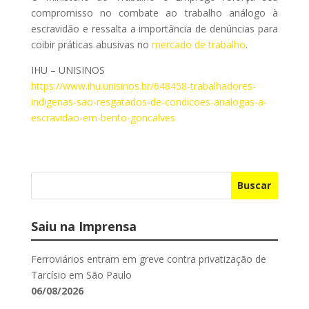
compromisso no combate ao trabalho análogo à
escravidão e ressalta a importância de denúncias para
coibir práticas abusivas no
mercado de trabalho
.
IHU – UNISINOS
https://www.ihu.unisinos.br/648458-trabalhadores-
indigenas-sao-resgatados-de-condicoes-analogas-a-
escravidao-em-bento-goncalves
Buscar
Saiu na Imprensa
Ferroviários entram em greve contra privatização de
Tarcísio em São Paulo
06/08/2026