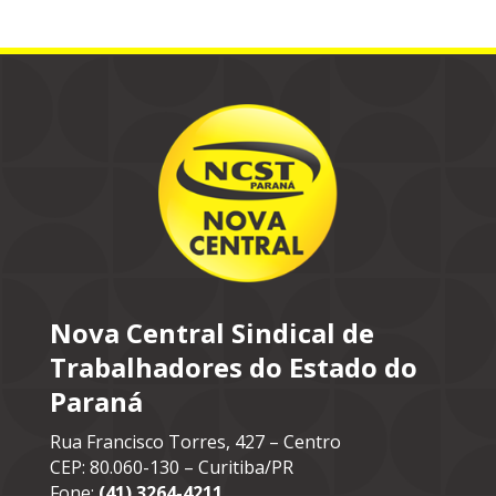
Nova Central Sindical de
Trabalhadores do Estado do
Paraná
Rua Francisco Torres, 427 – Centro
CEP: 80.060-130 – Curitiba/PR
Fone:
(41) 3264-4211