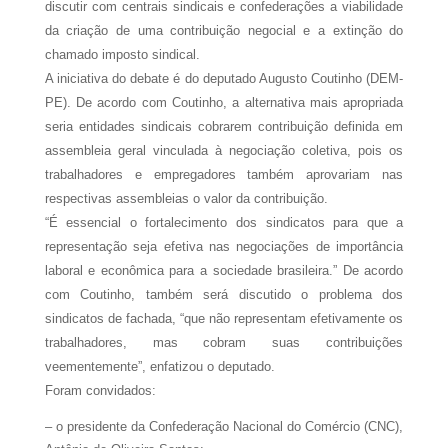
discutir com centrais sindicais e confederações a viabilidade
da criação de uma contribuição negocial e a extinção do
chamado imposto sindical.
A iniciativa do debate é do deputado Augusto Coutinho (DEM-
PE). De acordo com Coutinho, a alternativa mais apropriada
seria entidades sindicais cobrarem contribuição definida em
assembleia geral vinculada à negociação coletiva, pois os
trabalhadores e empregadores também aprovariam nas
respectivas assembleias o valor da contribuição.
“É essencial o fortalecimento dos sindicatos para que a
representação seja efetiva nas negociações de importância
laboral e econômica para a sociedade brasileira.” De acordo
com Coutinho, também será discutido o problema dos
sindicatos de fachada, “que não representam efetivamente os
trabalhadores, mas cobram suas contribuições
veementemente”, enfatizou o deputado.
Foram convidados:
– o presidente da Confederação Nacional do Comércio (CNC),