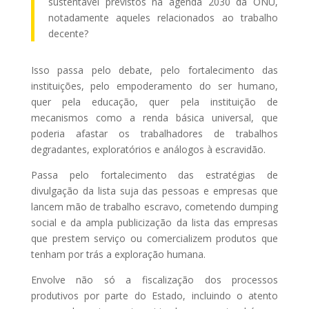
sustentável previstos na agenda 2030 da ONU,
notadamente aqueles relacionados ao trabalho
decente?
Isso passa pelo debate, pelo fortalecimento das
instituições, pelo empoderamento do ser humano,
quer pela educação, quer pela instituição de
mecanismos como a renda básica universal, que
poderia afastar os trabalhadores de trabalhos
degradantes, exploratórios e análogos à escravidão.
Passa pelo fortalecimento das estratégias de
divulgação da lista suja das pessoas e empresas que
lancem mão de trabalho escravo, cometendo dumping
social e da ampla publicização da lista das empresas
que prestem serviço ou comercializem produtos que
tenham por trás a exploração humana.
Envolve não só a fiscalização dos processos
produtivos por parte do Estado, incluindo o atento