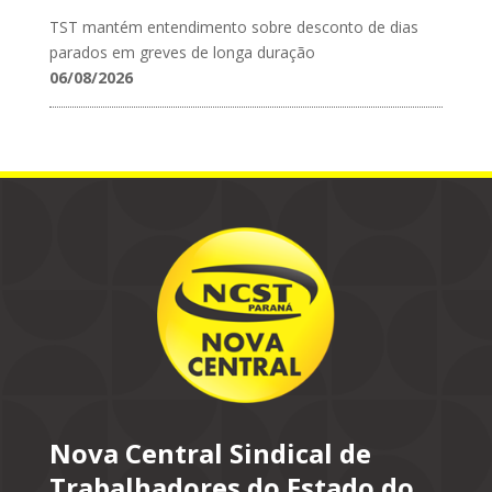
TST mantém entendimento sobre desconto de dias
parados em greves de longa duração
06/08/2026
Nova Central Sindical de
Trabalhadores do Estado do