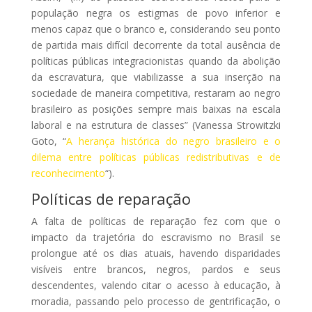
população negra os estigmas de povo inferior e
menos capaz que o branco e, considerando seu ponto
de partida mais difícil decorrente da total ausência de
políticas públicas integracionistas quando da abolição
da escravatura, que viabilizasse a sua inserção na
sociedade de maneira competitiva, restaram ao negro
brasileiro as posições sempre mais baixas na escala
laboral e na estrutura de classes” (Vanessa Strowitzki
Goto, “
A herança histórica do negro brasileiro e o
dilema entre políticas públicas redistributivas e de
reconhecimento
“).
Políticas de reparação
A falta de políticas de reparação fez com que o
impacto da trajetória do escravismo no Brasil se
prolongue até os dias atuais, havendo disparidades
visíveis entre brancos, negros, pardos e seus
descendentes, valendo citar o acesso à educação, à
moradia, passando pelo processo de gentrificação, o