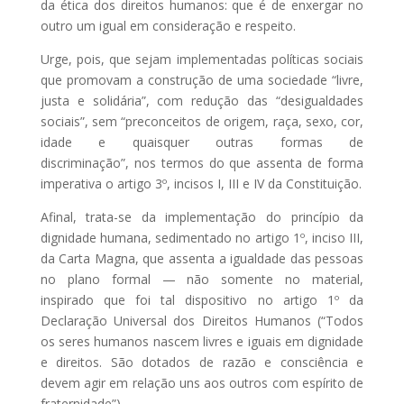
da ética dos direitos humanos: que é de enxergar no
outro um igual em consideração e respeito.
Urge, pois, que sejam implementadas políticas sociais
que promovam a construção de uma sociedade “livre,
justa e solidária”, com redução das “desigualdades
sociais”, sem “preconceitos de origem, raça, sexo, cor,
idade e quaisquer outras formas de
discriminação”, nos termos do que assenta de forma
imperativa o artigo 3º, incisos I, III e IV da Constituição.
Afinal, trata-se da implementação do princípio da
dignidade humana, sedimentado no artigo 1º, inciso III,
da Carta Magna, que assenta a igualdade das pessoas
no plano formal — não somente no material,
inspirado que foi tal dispositivo no artigo 1º da
Declaração Universal dos Direitos Humanos (“Todos
os seres humanos nascem livres e iguais em dignidade
e direitos. São dotados de razão e consciência e
devem agir em relação uns aos outros com espírito de
fraternidade”).