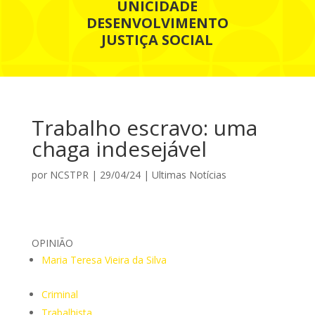
UNICIDADE
DESENVOLVIMENTO
JUSTIÇA SOCIAL
Trabalho escravo: uma
chaga indesejável
por
NCSTPR
|
29/04/24
|
Ultimas Notícias
OPINIÃO
Maria Teresa Vieira da Silva
Criminal
Trabalhista