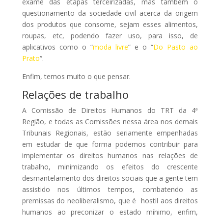
exame das etapas terceirizadas, mas também o
questionamento da sociedade civil acerca da origem
dos produtos que consome, sejam esses alimentos,
roupas, etc, podendo fazer uso, para isso, de
aplicativos como o “
moda livre
” e o “
Do Pasto ao
Prato
“.
Enfim, temos muito o que pensar.
Relações de trabalho
A Comissão de Direitos Humanos do TRT da 4ª
Região, e todas as Comissões nessa área nos demais
Tribunais Regionais, estão seriamente empenhadas
em estudar de que forma podemos contribuir para
implementar os direitos humanos nas relações de
trabalho, minimizando os efeitos do crescente
desmantelamento dos direitos sociais que a gente tem
assistido nos últimos tempos, combatendo as
premissas do neoliberalismo, que é hostil aos direitos
humanos ao preconizar o estado mínimo, enfim,