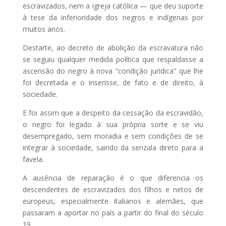
escravizados, nem a igreja católica — que deu suporte
à tese da inferioridade dos negros e indígenas por
muitos anos.
Destarte, ao decreto de abolição da escravatura não
se seguiu qualquer medida política que respaldasse a
ascensão do negro à nova “condição jurídica” que lhe
foi decretada e o inserisse, de fato e de direito, à
sociedade.
E foi assim que a despeito da cessação da escravidão,
o negro foi legado à sua própria sorte e se viu
desempregado, sem moradia e sem condições de se
integrar à sociedade, saindo da senzala direto para a
favela.
A ausência de reparação é o que diferencia os
descendentes de escravizados dos filhos e netos de
europeus, especialmente italianos e alemães, que
passaram a aportar no país a partir do final do século
19.