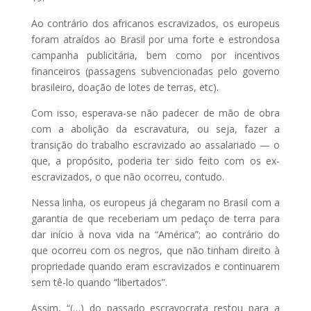
Ao contrário dos africanos escravizados, os europeus
foram atraídos ao Brasil por uma forte e estrondosa
campanha publicitária, bem como por incentivos
financeiros (passagens subvencionadas pelo governo
brasileiro, doação de lotes de terras, etc).
Com isso, esperava-se não padecer de mão de obra
com a abolição da escravatura, ou seja, fazer a
transição do trabalho escravizado ao assalariado — o
que, a propósito, poderia ter sido feito com os ex-
escravizados, o que não ocorreu, contudo.
Nessa linha, os europeus já chegaram no Brasil com a
garantia de que receberiam um pedaço de terra para
dar início à nova vida na “América”; ao contrário do
que ocorreu com os negros, que não tinham direito à
propriedade quando eram escravizados e continuarem
sem tê-lo quando “libertados”.
Assim, “(…) do passado escravocrata restou para a