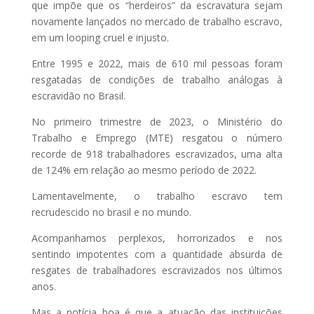
que impõe que os “herdeiros” da escravatura sejam
novamente lançados no mercado de trabalho escravo,
em um looping cruel e injusto.
Entre 1995 e 2022, mais de 610 mil pessoas foram
resgatadas de condições de trabalho análogas à
escravidão no Brasil.
No primeiro trimestre de 2023, o Ministério do
Trabalho e Emprego (MTE) resgatou o número
recorde de 918 trabalhadores escravizados, uma alta
de 124% em relação ao mesmo período de 2022.
Lamentavelmente, o trabalho escravo tem
recrudescido no brasil e no mundo.
Acompanhamos perplexos, horrorizados e nos
sentindo impotentes com a quantidade absurda de
resgates de trabalhadores escravizados nos últimos
anos.
Mas a notícia boa é que a atuação das instituições