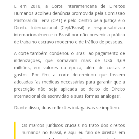
E em 2016, a Corte Interamericana de Direitos
Humanos acolheu denúncia promovida pela Comissão
Pastoral da Terra (CPT) e pelo Centro pela Justiça e o
Direito Internacional (Cejil/Brasil) e responsabilizou
internacionalmente o Brasil por não prevenir a prática
de trabalho escravo moderno e de tráfico de pessoas.
A corte também condenou o Brasil ao pagamento de
indenizações, que somavam mais de US$ 4,69
milhões, em valores da época, além de custas e
gastos. Por fim, a corte determinou que fossem
adotadas “as medidas necessárias para garantir que a
prescrição não seja aplicada ao delito de Direito
Internacional de escravidão e suas formas análogas”.
Diante disso, duas reflexões indagativas se impõem:
Os marcos jurídicos cruciais no trato dos direitos
humanos no Brasil, e aqui eu falo de direitos em