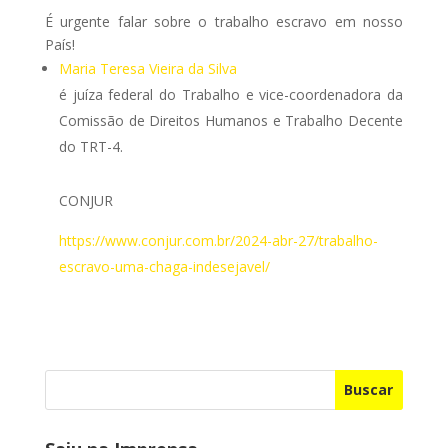
É urgente falar sobre o trabalho escravo em nosso
País!
Maria Teresa Vieira da Silva
é juíza federal do Trabalho e vice-coordenadora da
Comissão de Direitos Humanos e Trabalho Decente
do TRT-4.
CONJUR
https://www.conjur.com.br/2024-abr-27/trabalho-
escravo-uma-chaga-indesejavel/
Buscar