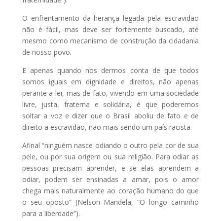
O enfrentamento da herança legada pela escravidão
não é fácil, mas deve ser fortemente buscado, até
mesmo como mecanismo de construção da cidadania
de nosso povo.
E apenas quando nos dermos conta de que todos
somos iguais em dignidade e direitos, não apenas
perante a lei, mas de fato, vivendo em uma sociedade
livre, justa, fraterna e solidária, é que poderemos
soltar a voz e dizer que o Brasil aboliu de fato e de
direito a escravidão, não mais sendo um país racista.
Afinal “ninguém nasce odiando o outro pela cor de sua
pele, ou por sua origem ou sua religião. Para odiar as
pessoas precisam aprender, e se elas aprendem a
odiar, podem ser ensinadas a amar, pois o amor
chega mais naturalmente ao coração humano do que
o seu oposto” (Nelson Mandela, “O longo caminho
para a liberdade”).