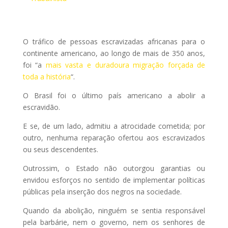
O tráfico de pessoas escravizadas africanas para o
continente americano, ao longo de mais de 350 anos,
foi “a
mais vasta e duradoura migração forçada de
toda a história
“.
O Brasil foi o último país americano a abolir a
escravidão.
E se, de um lado, admitiu a atrocidade cometida; por
outro, nenhuma reparação ofertou aos escravizados
ou seus descendentes.
Outrossim, o Estado não outorgou garantias ou
envidou esforços no sentido de implementar políticas
públicas pela inserção dos negros na sociedade.
Quando da abolição, ninguém se sentia responsável
pela barbárie, nem o governo, nem os senhores de