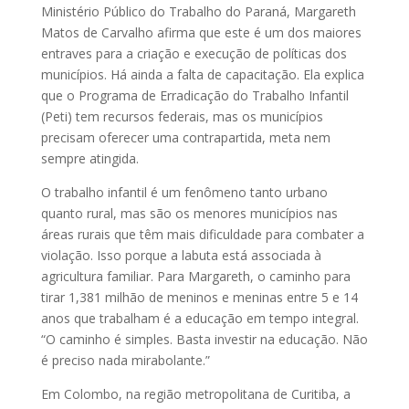
Ministério Público do Trabalho do Paraná, Margareth
Matos de Carvalho afirma que este é um dos maiores
entraves para a criação e execução de políticas dos
municípios. Há ainda a falta de capacitação. Ela explica
que o Programa de Erradicação do Trabalho Infan­­til
(Peti) tem recursos federais, mas os municípios
precisam oferecer uma contrapartida, meta nem
sempre atingida.
O trabalho infantil é um fenômeno tanto urbano
quanto rural, mas são os menores municípios nas
áreas rurais que têm mais dificuldade para combater a
violação. Isso porque a labuta está associada à
agricultura familiar. Para Margareth, o caminho para
tirar 1,381 milhão de meninos e meninas entre 5 e 14
anos que trabalham é a educação em tempo integral.
“O caminho é simples. Basta investir na educação. Não
é preciso nada mirabolante.”
Em Colombo, na região me­­tropolitana de Curitiba, a