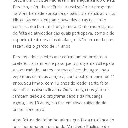
Ortiz é um dos que não está mais frequentando o Peti.
Para ela, além da distância, a realização do programa
na Vila Liberdade aproxima os pais do aprendizado dos
filhos. “Às vezes eu participava das aulas de teatro
com ele, era bem melhor”, lembra. O menino re­­­clama
da falta de atividades das quais participava, como a de
capoeira, teatro e aulas de dança. “Não tem nada para
fazer”, diz o garoto de 11 anos.
Para os adolescentes que continuam no projeto, a
preferência também é para que o programa volte para
a comunidade. “Antes era mais divertido, agora não
vejo mais os meus amigos”, conta outro menino de 11
anos. Seu irmão, com 13 anos de idade, sente falta
das oficinas diversificadas. Outra amiga dos garotos
também deixou o programa depois da mudança.
Agora, aos 13 anos, ela fica em casa, cuidando do
primo mais novo.
A prefeitura de Colombo afirma que fez a mudança do
local por uma orientação do Minis­­tério Público e do