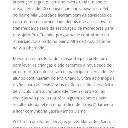
prevenção segue o caminho inverso. Há um ano e
meio, cerca de 50 crianças que participavam do Peti
no bairro Vila Li­­­berdade ficaram sem as atividades de
contraturno na comunidade depois que a iniciativa foi
transferida da sede da associação de moradores para
o projeto Pró-Criando, programa de contraturno do
município, localizado no bairro Alto da Cruz, distante
da Vila Liberdade.
Mesmo com a oferta de transporte pela prefeitura
para levar as crianças e adolescentes à nova sede do
projeto, muitos desistiram de participar e cerca de dez
alunos continuaram no Pró-Criando. Entre as principais
razões para as desistências estão a distância e a falta
de vínculo com a comunidade. “Sem o projeto, as
crianças vão para a rua. Já vi algumas com os pais
recolhendo papel e até no tráfico de drogas”, lamenta
a líder comunitária Laura Ramos Dama.
O filho da auxiliar de serviços gerais Marta dos Santos