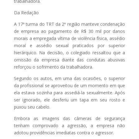
trabalhadora.
Da Redação
A 17ª turma do TRT da 2ª região manteve condenação
de empresa ao pagamento de R$ 30 mil por danos
morais a empregada vítima de violência física, assédio
moral e assédio sexual praticados por superior
hierárquico. Na decisão, o colegiado ressaltou que a
omissão da empresa diante das condutas abusivas
reforçou o sofrimento da trabalhadora.
Segundo os autos, em uma das ocasiões, o superior
da profissional se aproveitou de um momento em que
ela estava sozinha para assediá-la sexualmente. Após
ser ignorado, ele desferiu um tapa em seu rosto e
puxou seu cabelo.
Embora as imagens das câmeras de segurança
tenham comprovado a agressão, a empresa não
adotou providências imediatas contra o agressor.