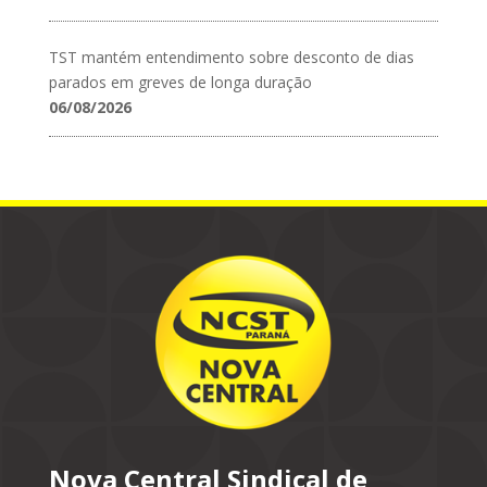
TST mantém entendimento sobre desconto de dias
parados em greves de longa duração
06/08/2026
Nova Central Sindical de