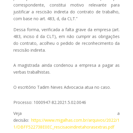
correspondente, constitui motivo relevante para
justificar a rescisão indireta do contrato de trabalho,
com base no art. 483, d, da CLT.”
Dessa forma, verificada a falta grave da empresa (art.
483, inciso d da CLT), em não cumprir as obrigações
do contrato, acolheu o pedido de reconhecimento da
rescisão indireta.
A magistrada ainda condenou a empresa a pagar as
verbas trabalhistas.
O escritório Tadim Neves Advocacia atua no caso.
Processo: 1000947-82.2021.5.02.0046
Veja a
decisão:
https://www.migalhas.com.br/arquivos/2022/1
1/DBFF522738E0EC_rescisaoindiretahorasextras.pdf