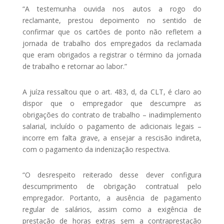
“A testemunha ouvida nos autos a rogo do
reclamante, prestou depoimento no sentido de
confirmar que os cartões de ponto não refletem a
jornada de trabalho dos empregados da reclamada
que eram obrigados a registrar o término da jornada
de trabalho e retornar ao labor.”
A juíza ressaltou que o art. 483, d, da CLT, é claro ao
dispor que o empregador que descumpre as
obrigações do contrato de trabalho – inadimplemento
salarial, incluído o pagamento de adicionais legais –
incorre em falta grave, a ensejar a rescisão indireta,
com o pagamento da indenização respectiva.
“O desrespeito reiterado desse dever configura
descumprimento de obrigação contratual pelo
empregador. Portanto, a ausência de pagamento
regular de salários, assim como a exigência de
prestação de horas extras sem a contraprestação