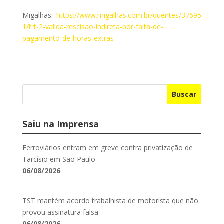
Migalhas:
https://www.migalhas.com.br/quentes/37695
1/trt-2-valida-rescisao-indireta-por-falta-de-
pagamento-de-horas-extras
Buscar
Saiu na Imprensa
Ferroviários entram em greve contra privatização de
Tarcísio em São Paulo
06/08/2026
TST mantém acordo trabalhista de motorista que não
provou assinatura falsa
06/08/2026