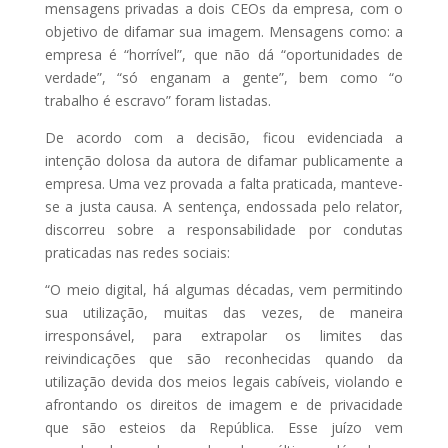
mensagens privadas a dois CEOs da empresa, com o
objetivo de difamar sua imagem. Mensagens como: a
empresa é “horrível”, que não dá “oportunidades de
verdade”, “só enganam a gente”, bem como “o
trabalho é escravo” foram listadas.
De acordo com a decisão, ficou evidenciada a
intenção dolosa da autora de difamar publicamente a
empresa. Uma vez provada a falta praticada, manteve-
se a justa causa. A sentença, endossada pelo relator,
discorreu sobre a responsabilidade por condutas
praticadas nas redes sociais:
“O meio digital, há algumas décadas, vem permitindo
sua utilização, muitas das vezes, de maneira
irresponsável, para extrapolar os limites das
reivindicações que são reconhecidas quando da
utilização devida dos meios legais cabíveis, violando e
afrontando os direitos de imagem e de privacidade
que são esteios da República. Esse juízo vem