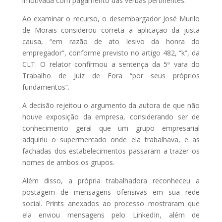
imotivada com pagamento das verbas pertinentes.
Ao examinar o recurso, o desembargador José Murilo
de Morais considerou correta a aplicação da justa
causa, “em razão de ato lesivo da honra do
empregador”, conforme previsto no artigo 482, “k”, da
CLT. O relator confirmou a sentença da 5ª vara do
Trabalho de Juiz de Fora “por seus próprios
fundamentos”.
A decisão rejeitou o argumento da autora de que não
houve exposição da empresa, considerando ser de
conhecimento geral que um grupo empresarial
adquiriu o supermercado onde ela trabalhava, e as
fachadas dos estabelecimentos passaram a trazer os
nomes de ambos os grupos.
Além disso, a própria trabalhadora reconheceu a
postagem de mensagens ofensivas em sua rede
social. Prints anexados ao processo mostraram que
ela enviou mensagens pelo LinkedIn, além de