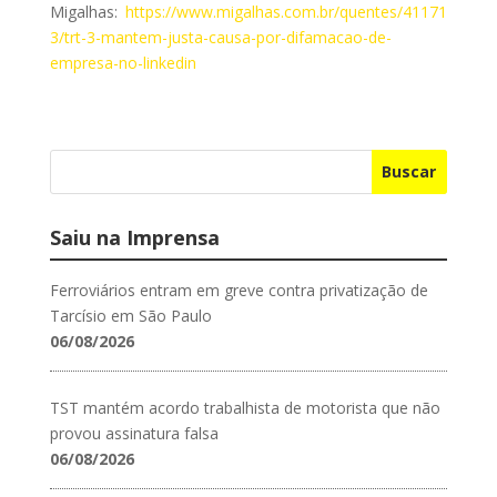
Migalhas:
https://www.migalhas.com.br/quentes/41171
3/trt-3-mantem-justa-causa-por-difamacao-de-
empresa-no-linkedin
Buscar
Saiu na Imprensa
Ferroviários entram em greve contra privatização de
Tarcísio em São Paulo
06/08/2026
TST mantém acordo trabalhista de motorista que não
provou assinatura falsa
06/08/2026