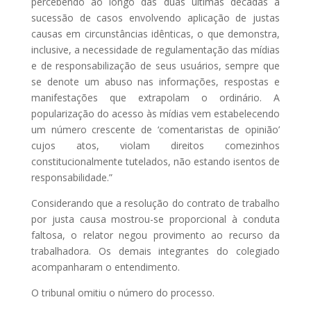
percebendo ao longo das duas últimas décadas a
sucessão de casos envolvendo aplicação de justas
causas em circunstâncias idênticas, o que demonstra,
inclusive, a necessidade de regulamentação das mídias
e de responsabilização de seus usuários, sempre que
se denote um abuso nas informações, respostas e
manifestações que extrapolam o ordinário. A
popularização do acesso às mídias vem estabelecendo
um número crescente de ‘comentaristas de opinião’
cujos atos, violam direitos comezinhos
constitucionalmente tutelados, não estando isentos de
responsabilidade.”
Considerando que a resolução do contrato de trabalho
por justa causa mostrou-se proporcional à conduta
faltosa, o relator negou provimento ao recurso da
trabalhadora. Os demais integrantes do colegiado
acompanharam o entendimento.
O tribunal omitiu o número do processo.