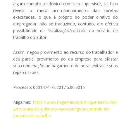
algum contato telefônico com seu supervisor, tal fato
revela o mero acompanhamento das tarefas
executadas, o que é próprio do poder diretivo do
empregador, não se traduzindo, contudo, em efetiva
possibilidade de fiscalização/controle do horário de
trabalho do autor.
Assim, negou provimento ao recurso do trabalhador e
deu parcial provimento ao da empresa para afastar
sua condenação ao pagamento de horas extras e suas
repercussões.
Processo: 0001474-72.2017.5.06.0016
Migalhas:
https://www.migalhas.com.br/quentes/37501
2/trt-6-uso-de-palmtop-nao-configura-controle-de-
jornada-de-trabalho