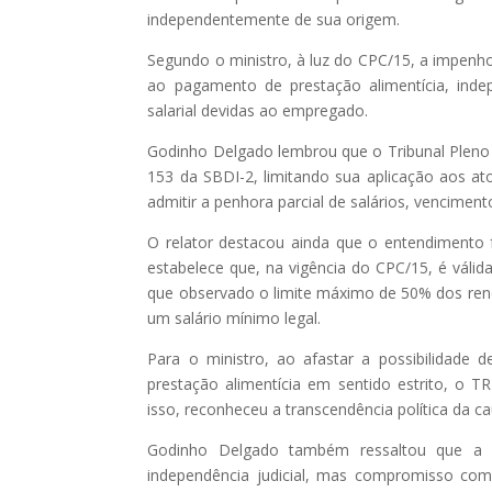
independentemente de sua origem.
Segundo o ministro, à luz do CPC/15, a impenho
ao pagamento de prestação alimentícia, in
salarial devidas ao empregado.
Godinho Delgado lembrou que o Tribunal Pleno d
153 da SBDI-2, limitando sua aplicação aos ato
admitir a penhora parcial de salários, vencimen
O relator destacou ainda que o entendimento 
estabelece que, na vigência do CPC/15, é válid
que observado o limite máximo de 50% dos rend
um salário mínimo legal.
Para o ministro, ao afastar a possibilidade
prestação alimentícia em sentido estrito, o 
isso, reconheceu a transcendência política da ca
Godinho Delgado também ressaltou que a ob
independência judicial, mas compromisso com a