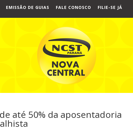
EMISSÃO DE GUIAS
FALE CONOSCO
FILIE-SE JÁ
 de até 50% da aposentadoria
alhista