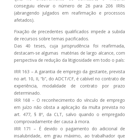
conseguiu elevar o número de 26 para 206 IRRs
(abrangendo julgados em reafirmação e processos
afetados).
Fixação de precedentes qualificados impede a subida
de recursos sobre temas pacificados.
Das 40 teses, cuja jurisprudência foi reafirmada,
destacam-se algumas matérias de largo alcance, com
perspectiva de redução da litigiosidade em todo o país:
IRR 163 – A garantia de emprego da gestante, prevista
no art. 10, II, “b”, do ADCT/CF, é cabível no contrato de
experiência, modalidade de contrato por prazo
determinado.
IRR 168 – O reconhecimento do vínculo de emprego
em juízo não obsta a aplicação da multa prevista no
art. 477, § 8º, da CLT, salvo quando o empregado
comprovadamente der causa à mora.
IRR 171 – É devido o pagamento do adicional de
insalubridade, em grau máximo, ao trabalhador que