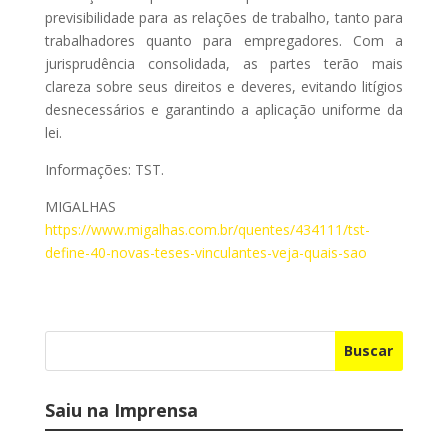
previsibilidade para as relações de trabalho, tanto para
trabalhadores quanto para empregadores. Com a
jurisprudência consolidada, as partes terão mais
clareza sobre seus direitos e deveres, evitando litígios
desnecessários e garantindo a aplicação uniforme da
lei.
Informações: TST.
MIGALHAS
https://www.migalhas.com.br/quentes/434111/tst-
define-40-novas-teses-vinculantes-veja-quais-sao
Buscar
Saiu na Imprensa