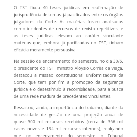
O TST fixou 40 teses jurídicas em reafirmação de
jurisprudência de temas já pacificados entre os órgãos
julgadores da Corte. As matérias foram analisadas
como incidentes de recursos de revista repetitivos, e
as teses jurídicas elevam ao caráter vinculante
matérias que, embora já pacificadas no TST, tinham
eficácia meramente persuasiva.
Na sessão de encerramento do semestre, no dia 30/6,
o presidente do TST, ministro Aloysio Corrêa da Veiga,
destacou a missão constitucional uniformizadora da
Corte, que tem por fim a promoção da segurança
jurídica e o desestímulo à recorribilidade, para a busca
de uma rede madura de precedentes vinculantes.
Ressaltou, ainda, a importância do trabalho, diante da
necessidade de gestão de uma projeção anual de
quase 500 mil recursos recebidos (cerca de 366 mil
casos novos e 134 mil recursos internos), realçando
que, no encerramento do semestre, o Tribunal