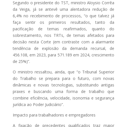
Segundo o presidente do TST, ministro Aloysio Corrêa
da Veiga, já se antevê uma alentadora redução de
6,4% no recebimento de processos, “o que talvez já
faça sentir os primeiros resultados, tanto da
pacificação de temas reafirmados, quanto do
sobrestamento, nos TRTs, de temas afetados para
decisão nesta Corte (em contraste com a alarmante
tendência de explosão da demanda recursal, de
456.108, em 2023, para 571.189 em 2024, crescimento
de 25%)”.
O ministro ressaltou, ainda, que “o Tribunal Superior
do Trabalho se prepara para o futuro, com novas
dinâmicas e novas tecnologias, substituindo antigas
praxes e buscando uma forma de trabalho que
combine eficiência, velocidade, isonomia e segurança
jurídica ao Poder Judiciário”.
Impacto para trabalhadores e empregadores
A fixação de precedentes qualificados traz maior