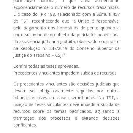
pacificação nacional, o que vinha aumentando
exponencialmente o número de recursos trabalhistas.
É o caso do IRR 188, relacionado com a Súmula 457
do TST, reconhecendo que “a União é responsável
pelo pagamento dos honorários de perito quando a
parte sucumbente no objeto da perícia for beneficiária
da assistência judiciária gratuita, observado o disposto
na Resolução n.º 247/2019 do Conselho Superior da
Justiça do Trabalho – CSJT”.
Confira todas as teses aprovadas.
Precedentes vinculantes impedem subida de recursos
Os precedentes vinculantes são decisões judiciais que
devem ser obrigatoriamente seguidas por outros
tribunais e juízes em casos semelhantes. No TST, a
fixação de teses vinculantes deve impedir a subida de
recursos sobre os temas pacificados, agilizando a
tramitação dos processos e evitando decisões
conflitantes.